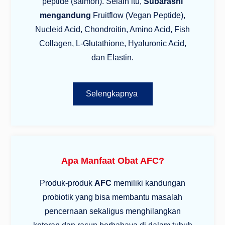
peptide (salmon). Selain itu,
Subarashi
mengandung
Fruitflow (Vegan Peptide),
Nucleid Acid, Chondroitin, Amino Acid, Fish
Collagen, L-Glutathione, Hyaluronic Acid,
dan Elastin.
Selengkapnya
Apa Manfaat Obat AFC?
Produk-produk
AFC
memiliki kandungan
probiotik yang bisa membantu masalah
pencernaan sekaligus menghilangkan