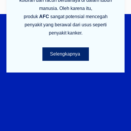
kotoran dan racun berbahaya di dalam tubuh
manusia. Oleh karena itu,
produk
AFC
sangat potensial mencegah
penyakit yang berawal dari usus seperti
penyakit kanker.
Selengkapnya