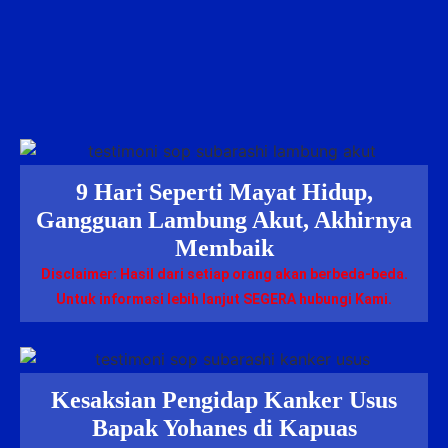
9 Hari Seperti Mayat Hidup,
Gangguan Lambung Akut, Akhirnya
Membaik
Disclaimer: Hasil dari setiap orang akan berbeda-beda.
Untuk informasi lebih lanjut SEGERA hubungi Kami.
Kesaksian Pengidap Kanker Usus
Bapak Yohanes di Kapuas