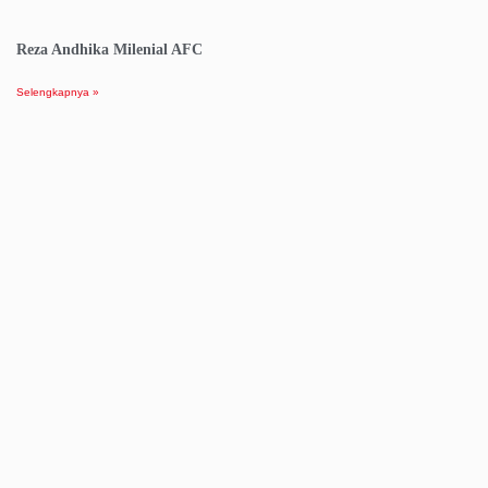
Reza Andhika Milenial AFC
Selengkapnya »