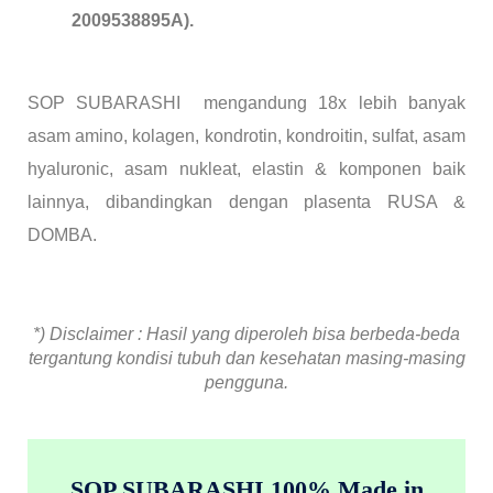
2009538895A).
SOP SUBARASHI mengandung 18x lebih banyak
asam amino, kolagen, kondrotin, kondroitin, sulfat, asam
hyaluronic, asam nukleat, elastin & komponen baik
lainnya, dibandingkan dengan plasenta RUSA &
DOMBA.
*) Disclaimer : Hasil yang diperoleh bisa berbeda-beda
tergantung kondisi tubuh dan kesehatan masing-masing
pengguna.
SOP SUBARASHI 100% Made in