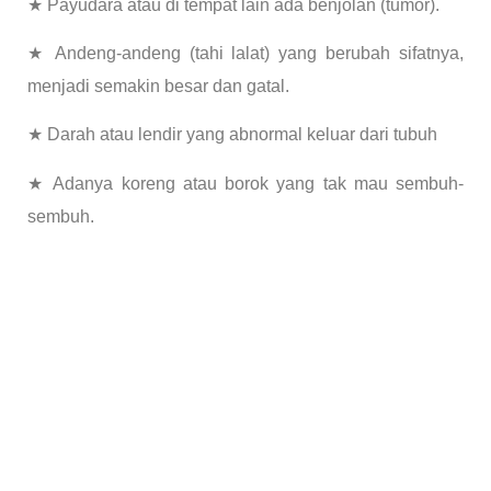
★ Payudara atau di tempat lain ada benjolan (tumor).
★ Andeng-andeng (tahi lalat) yang berubah sifatnya,
menjadi semakin besar dan gatal.
★ Darah atau lendir yang abnormal keluar dari tubuh
★ Adanya koreng atau borok yang tak mau sembuh-
sembuh.