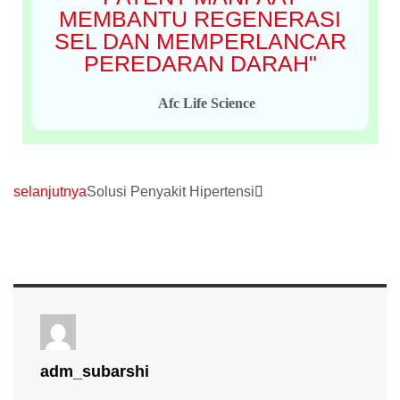
MEMBANTU REGENERASI
SEL DAN MEMPERLANCAR
PEREDARAN DARAH"
Afc Life Science
selanjutnya
Solusi Penyakit Hipertensi
adm_subarshi