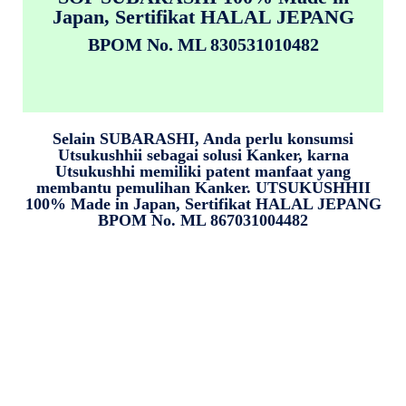
Japan, Sertifikat HALAL JEPANG
BPOM No. ML 830531010482
Selain SUBARASHI, Anda perlu konsumsi
Utsukushhii sebagai solusi Kanker, karna
Utsukushhi memiliki patent manfaat yang
membantu pemulihan Kanker. UTSUKUSHHII
100% Made in Japan, Sertifikat HALAL JEPANG
BPOM No. ML 867031004482