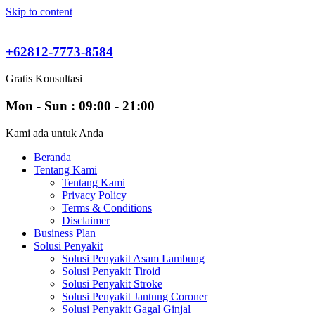
Skip to content
+62812-7773-8584
Gratis Konsultasi
Mon - Sun : 09:00 - 21:00
Kami ada untuk Anda
Beranda
Tentang Kami
Tentang Kami
Privacy Policy
Terms & Conditions
Disclaimer
Business Plan
Solusi Penyakit
Solusi Penyakit Asam Lambung
Solusi Penyakit Tiroid
Solusi Penyakit Stroke
Solusi Penyakit Jantung Coroner
Solusi Penyakit Gagal Ginjal