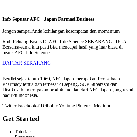
Info Seputar AFC - Japan Farmasi Business
Jangan sampai Anda kehilangan kesempatan dan momentum
Raih Peluang Bisnis Di AFC Life Science SEKARANG JUGA.
Bersama-sama kita pasti bisa mencapai hasil yang luar biasa di
bisnis AFC Life Science.
DAFTAR SEKARANG
Berdiri sejak tahun 1969, AFC Japan merupakan Perusahaan
Pharmacy tertua dan terbesar di Jepang. SOP Subarashi dan
Utsukushhii merupakan produk andalan dari AFC Japan yang resmi
hadir di Indonesia.
Twitter
Facebook-f
Dribbble
Youtube
Pinterest
Medium
Get Started
Tutorials