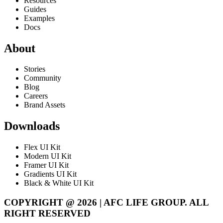
Resources
Guides
Examples
Docs
About
Stories
Community
Blog
Careers
Brand Assets
Downloads
Flex UI Kit
Modern UI Kit
Framer UI Kit
Gradients UI Kit
Black & White UI Kit
COPYRIGHT @ 2026 | AFC LIFE GROUP. ALL
RIGHT RESERVED