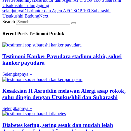
Prev
Sebelumnya
Distributor dan Agen AFC SOP 100 Subarashii
Utsukushhi Tulungagung
selanjutnya
Distributor dan Agen AFC SOP 100 Subarashii
Utsukushhi Badung
Next
Search
Recent Posts Testimoni Produk
Testimoni Kanker Payudara stadium akhir, solusi
kanker payudara
Selengkapnya »
Kesaksian H Asruddin melawan Alergi asap rokok,
suhu dingin dengan Utsukushhii dan Subarashi
Selengkapnya »
Diabetes kering, sering sesak dan mudah lelah