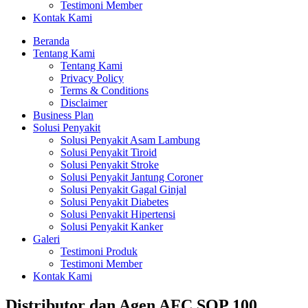
Testimoni Member
Kontak Kami
Beranda
Tentang Kami
Tentang Kami
Privacy Policy
Terms & Conditions
Disclaimer
Business Plan
Solusi Penyakit
Solusi Penyakit Asam Lambung
Solusi Penyakit Tiroid
Solusi Penyakit Stroke
Solusi Penyakit Jantung Coroner
Solusi Penyakit Gagal Ginjal
Solusi Penyakit Diabetes
Solusi Penyakit Hipertensi
Solusi Penyakit Kanker
Galeri
Testimoni Produk
Testimoni Member
Kontak Kami
Distributor dan Agen AFC SOP 100