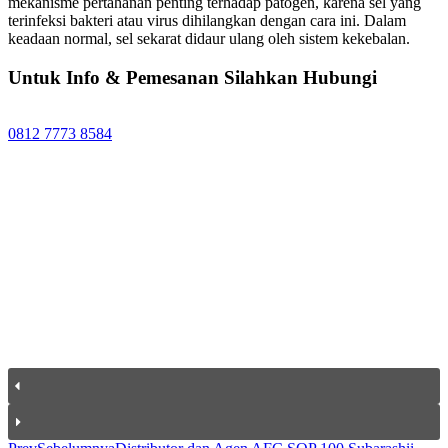
mekanisme pertahanan penting terhadap patogen, karena sel yang
terinfeksi bakteri atau virus dihilangkan dengan cara ini. Dalam
keadaan normal, sel sekarat didaur ulang oleh sistem kekebalan.
Untuk Info & Pemesanan Silahkan Hubungi
0812 7773 8584