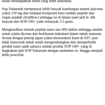
selalu mendapatkan result yang lebih maksimal.
Sop Subarashi mempunyai lebih banyak kandungan marine placenta
yakni 150 mg dan terdapat komposisi baru sardine peptide dan
vegan peptide (fruitflow) sehingga isi di dalam saset jadi le- bih
banyak dari SOP 100+ yaitu sebanyak 3.5 gram.
Menghasilkan ekstrak peptida nano size 600 dalton sehingga mudah
untuk selalu dicerna dan berkhasiat maksimal dalam tubuh manusia.
Sesuai dengan prinsip japan yakni monozukuri kami di AFC pun
tidak menyerah untuk selalu mengembangkan dan memperbaiki
produk kami salah satunya adalah produk SOP 100+ yang di
tingkatkan jadi SOP Subarashi dengan tambahan se- hingga menjadi
lebih powerful.