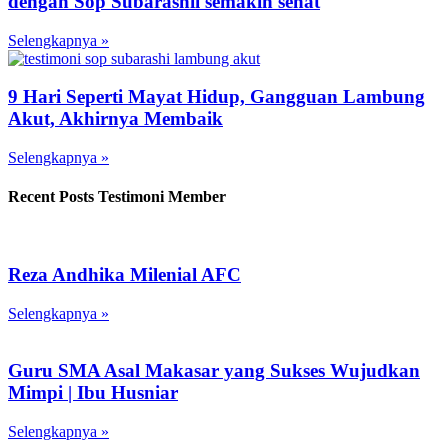
dengan Sop Subarashii semakin sehat
Selengkapnya »
9 Hari Seperti Mayat Hidup, Gangguan Lambung
Akut, Akhirnya Membaik
Selengkapnya »
Recent Posts Testimoni Member
Reza Andhika Milenial AFC
Selengkapnya »
Guru SMA Asal Makasar yang Sukses Wujudkan
Mimpi | Ibu Husniar
Selengkapnya »