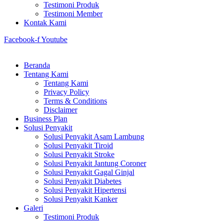
Testimoni Produk
Testimoni Member
Kontak Kami
Facebook-f
Youtube
Beranda
Tentang Kami
Tentang Kami
Privacy Policy
Terms & Conditions
Disclaimer
Business Plan
Solusi Penyakit
Solusi Penyakit Asam Lambung
Solusi Penyakit Tiroid
Solusi Penyakit Stroke
Solusi Penyakit Jantung Coroner
Solusi Penyakit Gagal Ginjal
Solusi Penyakit Diabetes
Solusi Penyakit Hipertensi
Solusi Penyakit Kanker
Galeri
Testimoni Produk