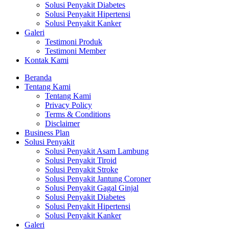
Solusi Penyakit Diabetes
Solusi Penyakit Hipertensi
Solusi Penyakit Kanker
Galeri
Testimoni Produk
Testimoni Member
Kontak Kami
Beranda
Tentang Kami
Tentang Kami
Privacy Policy
Terms & Conditions
Disclaimer
Business Plan
Solusi Penyakit
Solusi Penyakit Asam Lambung
Solusi Penyakit Tiroid
Solusi Penyakit Stroke
Solusi Penyakit Jantung Coroner
Solusi Penyakit Gagal Ginjal
Solusi Penyakit Diabetes
Solusi Penyakit Hipertensi
Solusi Penyakit Kanker
Galeri