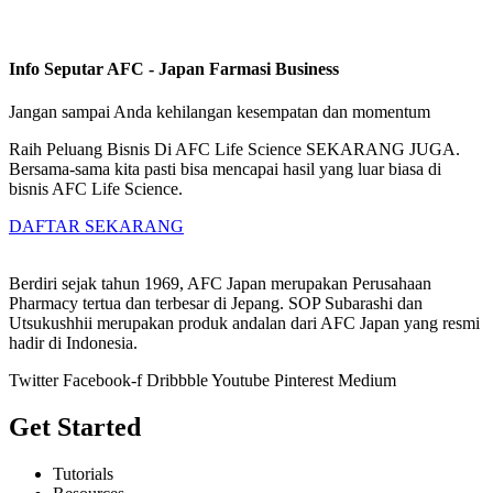
Info Seputar AFC - Japan Farmasi Business
Jangan sampai Anda kehilangan kesempatan dan momentum
Raih Peluang Bisnis Di AFC Life Science SEKARANG JUGA.
Bersama-sama kita pasti bisa mencapai hasil yang luar biasa di
bisnis AFC Life Science.
DAFTAR SEKARANG
Berdiri sejak tahun 1969, AFC Japan merupakan Perusahaan
Pharmacy tertua dan terbesar di Jepang. SOP Subarashi dan
Utsukushhii merupakan produk andalan dari AFC Japan yang resmi
hadir di Indonesia.
Twitter
Facebook-f
Dribbble
Youtube
Pinterest
Medium
Get Started
Tutorials