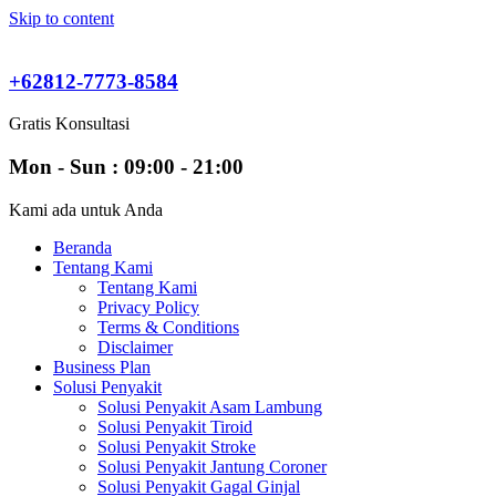
Skip to content
+62812-7773-8584
Gratis Konsultasi
Mon - Sun : 09:00 - 21:00
Kami ada untuk Anda
Beranda
Tentang Kami
Tentang Kami
Privacy Policy
Terms & Conditions
Disclaimer
Business Plan
Solusi Penyakit
Solusi Penyakit Asam Lambung
Solusi Penyakit Tiroid
Solusi Penyakit Stroke
Solusi Penyakit Jantung Coroner
Solusi Penyakit Gagal Ginjal