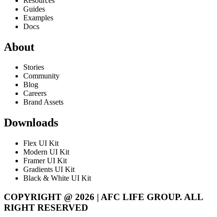
Resources
Guides
Examples
Docs
About
Stories
Community
Blog
Careers
Brand Assets
Downloads
Flex UI Kit
Modern UI Kit
Framer UI Kit
Gradients UI Kit
Black & White UI Kit
COPYRIGHT @ 2026 | AFC LIFE GROUP. ALL
RIGHT RESERVED