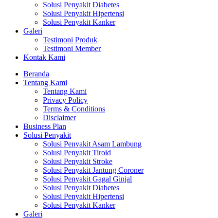
Solusi Penyakit Diabetes
Solusi Penyakit Hipertensi
Solusi Penyakit Kanker
Galeri
Testimoni Produk
Testimoni Member
Kontak Kami
Beranda
Tentang Kami
Tentang Kami
Privacy Policy
Terms & Conditions
Disclaimer
Business Plan
Solusi Penyakit
Solusi Penyakit Asam Lambung
Solusi Penyakit Tiroid
Solusi Penyakit Stroke
Solusi Penyakit Jantung Coroner
Solusi Penyakit Gagal Ginjal
Solusi Penyakit Diabetes
Solusi Penyakit Hipertensi
Solusi Penyakit Kanker
Galeri