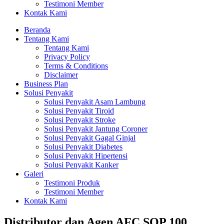
Testimoni Member
Kontak Kami
Beranda
Tentang Kami
Tentang Kami
Privacy Policy
Terms & Conditions
Disclaimer
Business Plan
Solusi Penyakit
Solusi Penyakit Asam Lambung
Solusi Penyakit Tiroid
Solusi Penyakit Stroke
Solusi Penyakit Jantung Coroner
Solusi Penyakit Gagal Ginjal
Solusi Penyakit Diabetes
Solusi Penyakit Hipertensi
Solusi Penyakit Kanker
Galeri
Testimoni Produk
Testimoni Member
Kontak Kami
Distributor dan Agen AFC SOP 100