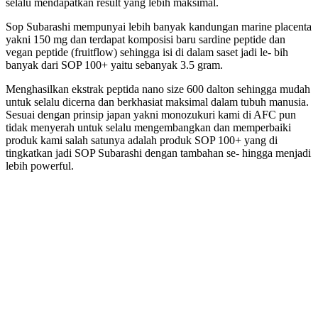
selalu mendapatkan result yang lebih maksimal.
Sop Subarashi mempunyai lebih banyak kandungan marine placenta
yakni 150 mg dan terdapat komposisi baru sardine peptide dan
vegan peptide (fruitflow) sehingga isi di dalam saset jadi le- bih
banyak dari SOP 100+ yaitu sebanyak 3.5 gram.
Menghasilkan ekstrak peptida nano size 600 dalton sehingga mudah
untuk selalu dicerna dan berkhasiat maksimal dalam tubuh manusia.
Sesuai dengan prinsip japan yakni monozukuri kami di AFC pun
tidak menyerah untuk selalu mengembangkan dan memperbaiki
produk kami salah satunya adalah produk SOP 100+ yang di
tingkatkan jadi SOP Subarashi dengan tambahan se- hingga menjadi
lebih powerful.