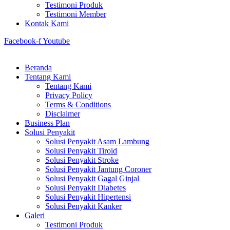
Testimoni Produk
Testimoni Member
Kontak Kami
Facebook-f
Youtube
Beranda
Tentang Kami
Tentang Kami
Privacy Policy
Terms & Conditions
Disclaimer
Business Plan
Solusi Penyakit
Solusi Penyakit Asam Lambung
Solusi Penyakit Tiroid
Solusi Penyakit Stroke
Solusi Penyakit Jantung Coroner
Solusi Penyakit Gagal Ginjal
Solusi Penyakit Diabetes
Solusi Penyakit Hipertensi
Solusi Penyakit Kanker
Galeri
Testimoni Produk