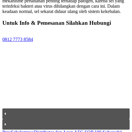
mekanisme pertahanan penting terhadap patogen, karena sel yang
terinfeksi bakteri atau virus dihilangkan dengan cara ini. Dalam
keadaan normal, sel sekarat didaur ulang oleh sistem kekebalan.
Untuk Info & Pemesanan Silahkan Hubungi
0812 7773 8584