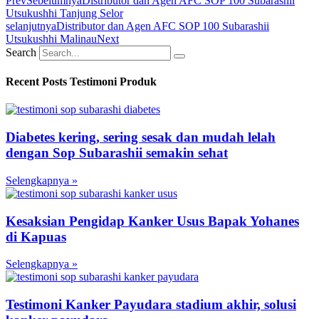
Prev
Sebelumnya
Distributor dan Agen AFC SOP 100 Subarashii
Utsukushhi Tanjung Selor
selanjutnya
Distributor dan Agen AFC SOP 100 Subarashii
Utsukushhi Malinau
Next
Search
Recent Posts Testimoni Produk
Diabetes kering, sering sesak dan mudah lelah
dengan Sop Subarashii semakin sehat
Selengkapnya »
Kesaksian Pengidap Kanker Usus Bapak Yohanes
di Kapuas
Selengkapnya »
Testimoni Kanker Payudara stadium akhir, solusi