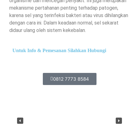
organisme dan mencegah penyakit. Ini juga merupakan
mekanisme pertahanan penting terhadap patogen,
karena sel yang terinfeksi bakteri atau virus dihilangkan
dengan cara ini. Dalam keadaan normal, sel sekarat
didaur ulang oleh sistem kekebalan.
Untuk Info & Pemesanan Silahkan Hubungi
0812 7773 8584