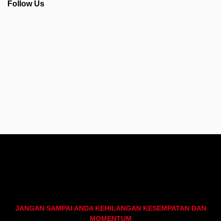
Follow Us
Info Seputar AFC - Japan Farmasi Business
JANGAN SAMPAI ANDA KEHILANGAN KESEMPATAN DAN
MOMENTUM