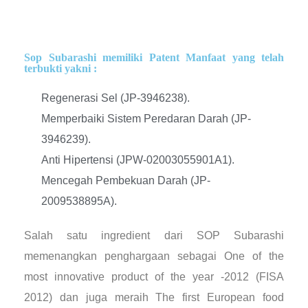
Sop Subarashi memiliki Patent Manfaat yang telah
terbukti yakni :
Regenerasi Sel (JP-3946238).
Memperbaiki Sistem Peredaran Darah (JP-
3946239).
Anti Hipertensi (JPW-02003055901A1).
Mencegah Pembekuan Darah (JP-
2009538895A).
Salah satu ingredient dari SOP Subarashi
memenangkan penghargaan sebagai One of the
most innovative product of the year -2012 (FISA
2012) dan juga meraih The first European food