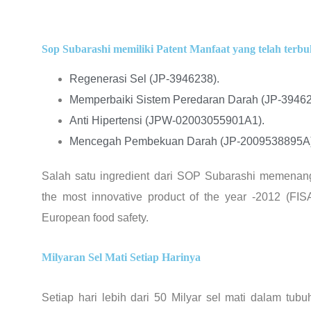
Sop Subarashi memiliki Patent Manfaat yang telah terbuk
Regenerasi Sel (JP-3946238).
Memperbaiki Sistem Peredaran Darah (JP-39462
Anti Hipertensi (JPW-02003055901A1).
Mencegah Pembekuan Darah (JP-2009538895A)
Salah satu ingredient dari SOP Subarashi memena
the most innovative product of the year -2012 (FIS
European food safety.
Milyaran Sel Mati Setiap Harinya
Setiap hari lebih dari 50 Milyar sel mati dalam tubuh