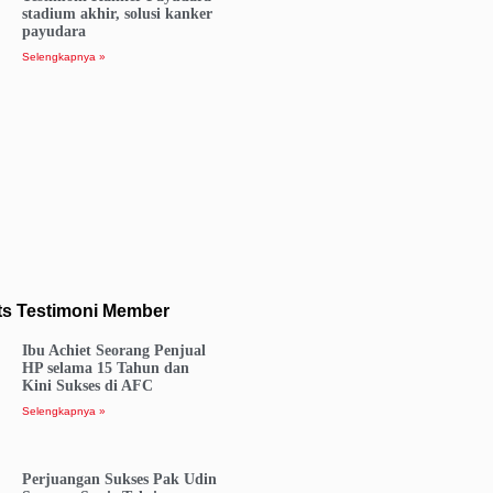
stadium akhir, solusi kanker
payudara
Selengkapnya »
ts Testimoni Member
Ibu Achiet Seorang Penjual
HP selama 15 Tahun dan
Kini Sukses di AFC
Selengkapnya »
Perjuangan Sukses Pak Udin