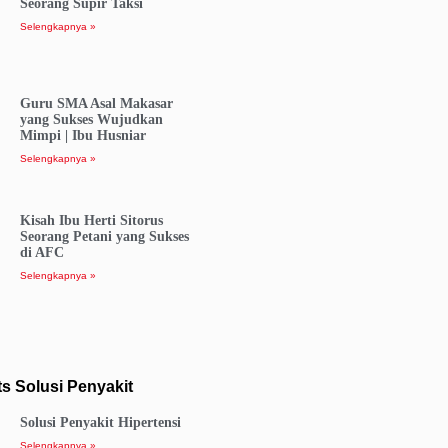
Seorang Supir Taksi
Selengkapnya »
Guru SMA Asal Makasar
yang Sukses Wujudkan
Mimpi | Ibu Husniar
Selengkapnya »
Kisah Ibu Herti Sitorus
Seorang Petani yang Sukses
di AFC
Selengkapnya »
s Solusi Penyakit
Solusi Penyakit Hipertensi
Selengkapnya »