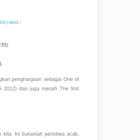
ti yakni :
39).
.
ngkan penghargaan sebagai One of
A 2012) dan juga meraih The first
 kita. Ini bukanlah peristiwa acak,