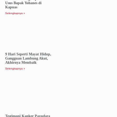
Usus Bapak Yohanes di
Kapuas
Selengkapnya »
9 Hari Seperti Mayat Hidup,
Gangguan Lambung Akut,
Akhirnya Membaik
Selengkapnya »
Testimoni Kanker Payudara