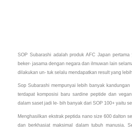
SOP Subarashi adalah produk AFC Japan pertama 
beker- jasama dengan negara dan ilmuwan lain selama 
dilakukan un- tuk selalu mendapatkan result yang lebi
Sop Subarashi mempunyai lebih banyak kandungan 
terdapat komposisi baru sardine peptide dan vegan p
dalam saset jadi le- bih banyak dari SOP 100+ yaitu s
Menghasilkan ekstrak peptida nano size 600 dalton s
dan berkhasiat maksimal dalam tubuh manusia. Se