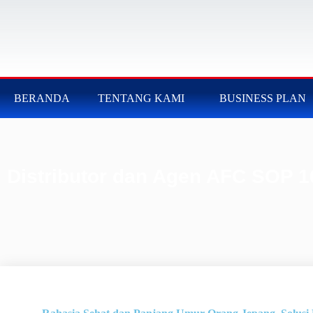
BERANDA
TENTANG KAMI
BUSINESS PLAN
Distributor dan Agen AFC SOP 