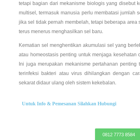
tetapi bagian dari mekanisme biologis yang disebut 
multisel, termasuk manusia perlu membatasi jumlah 
jika sel tidak pernah membelah, tetapi beberapa area s
terus menerus menghasilkan sel baru.
Kematian sel menghentikan akumulasi sel yang berle
atau homeostasis penting untuk menjaga kesehatan 
Ini juga merupakan mekanisme pertahanan penting t
terinfeksi bakteri atau virus dihilangkan dengan c
sekarat didaur ulang oleh sistem kekebalan.
Untuk Info & Pemesanan Silahkan Hubungi
0812 7773 8584