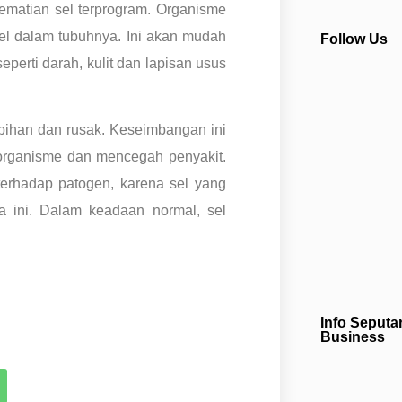
kematian sel terprogram. Organisme
sel dalam tubuhnya. Ini akan mudah
Follow Us
eperti darah, kulit dan lapisan usus
bihan dan rusak. Keseimbangan ini
organisme dan mencegah penyakit.
erhadap patogen, karena sel yang
ara ini. Dalam keadaan normal, sel
Info Seputa
Business