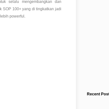
ntuk selalu mengembangkan dan
k SOP 100+ yang di tingkatkan jadi
ebih powerful.
Recent Post