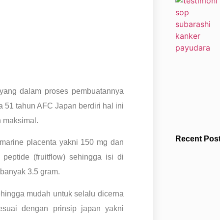
yang dalam proses pembuatannya
51 tahun AFC Japan berdiri hal ini
h maksimal.
Recent Pos
marine placenta yakni 150 mg dan
eptide (fruitflow) sehingga isi di
ebanyak 3.5 gram.
ehingga mudah untuk selalu dicerna
suai dengan prinsip japan yakni