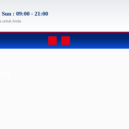
 Sun : 09:00 - 21:00
a untuk Anda
ang