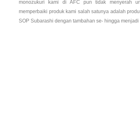
monozukuri kami di AFC pun tidak menyerah u
memperbaiki produk kami salah satunya adalah produ
SOP Subarashi dengan tambahan se- hingga menjadi l