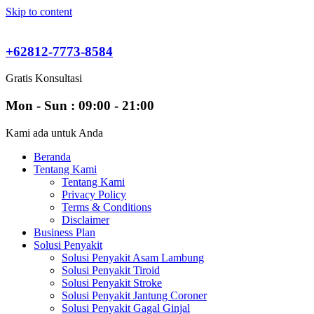
Skip to content
+62812-7773-8584
Gratis Konsultasi
Mon - Sun : 09:00 - 21:00
Kami ada untuk Anda
Beranda
Tentang Kami
Tentang Kami
Privacy Policy
Terms & Conditions
Disclaimer
Business Plan
Solusi Penyakit
Solusi Penyakit Asam Lambung
Solusi Penyakit Tiroid
Solusi Penyakit Stroke
Solusi Penyakit Jantung Coroner
Solusi Penyakit Gagal Ginjal