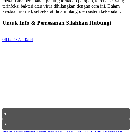
mekanisme pertahanan penting terhadap patogen, karena sel yang
terinfeksi bakteri atau virus dihilangkan dengan cara ini. Dalam
keadaan normal, sel sekarat didaur ulang oleh sistem kekebalan.
Untuk Info & Pemesanan Silahkan Hubungi
0812 7773 8584