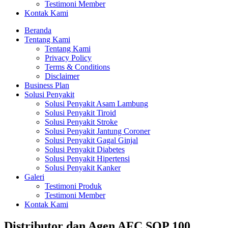
Testimoni Member
Kontak Kami
Beranda
Tentang Kami
Tentang Kami
Privacy Policy
Terms & Conditions
Disclaimer
Business Plan
Solusi Penyakit
Solusi Penyakit Asam Lambung
Solusi Penyakit Tiroid
Solusi Penyakit Stroke
Solusi Penyakit Jantung Coroner
Solusi Penyakit Gagal Ginjal
Solusi Penyakit Diabetes
Solusi Penyakit Hipertensi
Solusi Penyakit Kanker
Galeri
Testimoni Produk
Testimoni Member
Kontak Kami
Distributor dan Agen AFC SOP 100