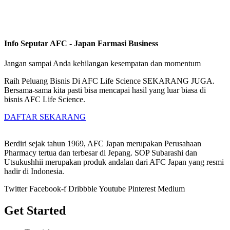
Info Seputar AFC - Japan Farmasi Business
Jangan sampai Anda kehilangan kesempatan dan momentum
Raih Peluang Bisnis Di AFC Life Science SEKARANG JUGA.
Bersama-sama kita pasti bisa mencapai hasil yang luar biasa di
bisnis AFC Life Science.
DAFTAR SEKARANG
Berdiri sejak tahun 1969, AFC Japan merupakan Perusahaan
Pharmacy tertua dan terbesar di Jepang. SOP Subarashi dan
Utsukushhii merupakan produk andalan dari AFC Japan yang resmi
hadir di Indonesia.
Twitter
Facebook-f
Dribbble
Youtube
Pinterest
Medium
Get Started