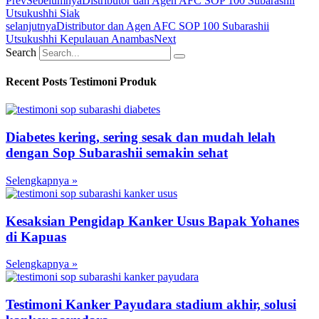
Prev
Sebelumnya
Distributor dan Agen AFC SOP 100 Subarashii
Utsukushhi Siak
selanjutnya
Distributor dan Agen AFC SOP 100 Subarashii
Utsukushhi Kepulauan Anambas
Next
Search
Recent Posts Testimoni Produk
Diabetes kering, sering sesak dan mudah lelah
dengan Sop Subarashii semakin sehat
Selengkapnya »
Kesaksian Pengidap Kanker Usus Bapak Yohanes
di Kapuas
Selengkapnya »
Testimoni Kanker Payudara stadium akhir, solusi