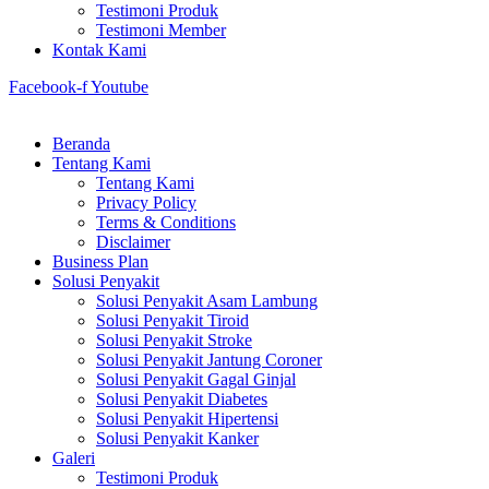
Testimoni Produk
Testimoni Member
Kontak Kami
Facebook-f
Youtube
Beranda
Tentang Kami
Tentang Kami
Privacy Policy
Terms & Conditions
Disclaimer
Business Plan
Solusi Penyakit
Solusi Penyakit Asam Lambung
Solusi Penyakit Tiroid
Solusi Penyakit Stroke
Solusi Penyakit Jantung Coroner
Solusi Penyakit Gagal Ginjal
Solusi Penyakit Diabetes
Solusi Penyakit Hipertensi
Solusi Penyakit Kanker
Galeri
Testimoni Produk