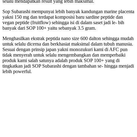
selalu mendapatkan result yang lebih maksimal.
Sop Subarashi mempunyai lebih banyak kandungan marine placenta
yakni 150 mg dan terdapat komposisi baru sardine peptide dan
vegan peptide (fruitflow) sehingga isi di dalam saset jadi le- bih
banyak dari SOP 100+ yaitu sebanyak 3.5 gram.
Menghasilkan ekstrak peptida nano size 600 dalton sehingga mudah
untuk selalu dicerna dan berkhasiat maksimal dalam tubuh manusia.
Sesuai dengan prinsip japan yakni monozukuri kami di AFC pun
tidak menyerah untuk selalu mengembangkan dan memperbaiki
produk kami salah satunya adalah produk SOP 100+ yang di
tingkatkan jadi SOP Subarashi dengan tambahan se- hingga menjadi
lebih powerful.