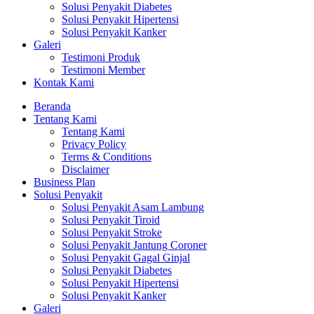
Solusi Penyakit Diabetes
Solusi Penyakit Hipertensi
Solusi Penyakit Kanker
Galeri
Testimoni Produk
Testimoni Member
Kontak Kami
Beranda
Tentang Kami
Tentang Kami
Privacy Policy
Terms & Conditions
Disclaimer
Business Plan
Solusi Penyakit
Solusi Penyakit Asam Lambung
Solusi Penyakit Tiroid
Solusi Penyakit Stroke
Solusi Penyakit Jantung Coroner
Solusi Penyakit Gagal Ginjal
Solusi Penyakit Diabetes
Solusi Penyakit Hipertensi
Solusi Penyakit Kanker
Galeri