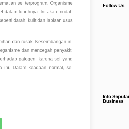
kematian sel terprogram. Organisme
Follow Us
sel dalam tubuhnya. Ini akan mudah
eperti darah, kulit dan lapisan usus
bihan dan rusak. Keseimbangan ini
organisme dan mencegah penyakit.
erhadap patogen, karena sel yang
ara ini. Dalam keadaan normal, sel
Info Seputa
Business