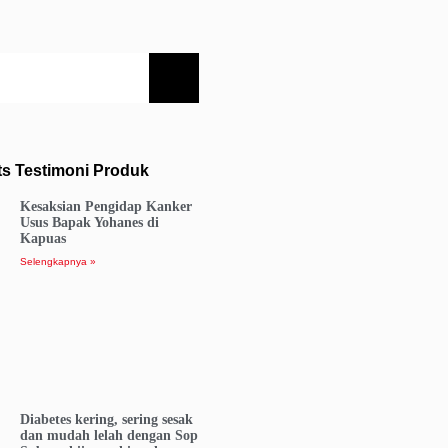
ts Testimoni Produk
Kesaksian Pengidap Kanker
Usus Bapak Yohanes di
Kapuas
Selengkapnya »
Diabetes kering, sering sesak
dan mudah lelah dengan Sop