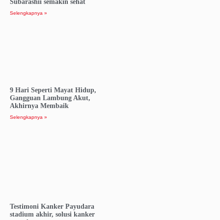
Subarashii semakin sehat
Selengkapnya »
9 Hari Seperti Mayat Hidup,
Gangguan Lambung Akut,
Akhirnya Membaik
Selengkapnya »
Testimoni Kanker Payudara
stadium akhir, solusi kanker