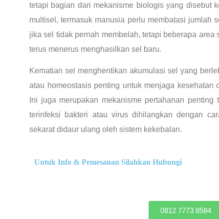
tetapi bagian dari mekanisme biologis yang disebut 
multisel, termasuk manusia perlu membatasi jumlah 
jika sel tidak pernah membelah, tetapi beberapa area s
terus menerus menghasilkan sel baru.
Kematian sel menghentikan akumulasi sel yang berle
atau homeostasis penting untuk menjaga kesehatan 
Ini juga merupakan mekanisme pertahanan penting t
terinfeksi bakteri atau virus dihilangkan dengan c
sekarat didaur ulang oleh sistem kekebalan.
Untuk Info & Pemesanan Silahkan Hubungi
0812 7773 8584