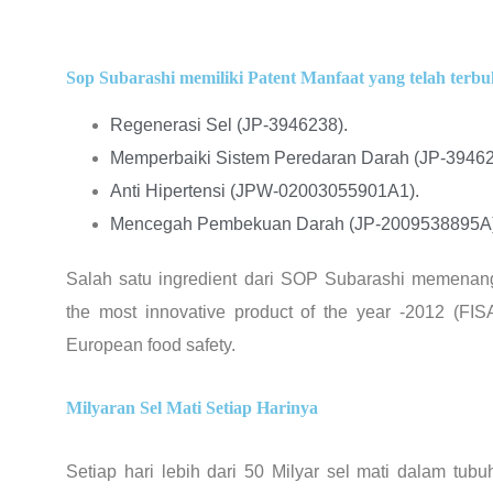
Sop Subarashi memiliki Patent Manfaat yang telah terbuk
Regenerasi Sel (JP-3946238).
Memperbaiki Sistem Peredaran Darah (JP-39462
Anti Hipertensi (JPW-02003055901A1).
Mencegah Pembekuan Darah (JP-2009538895A)
Salah satu ingredient dari SOP Subarashi memena
the most innovative product of the year -2012 (FIS
European food safety.
Milyaran Sel Mati Setiap Harinya
Setiap hari lebih dari 50 Milyar sel mati dalam tubuh