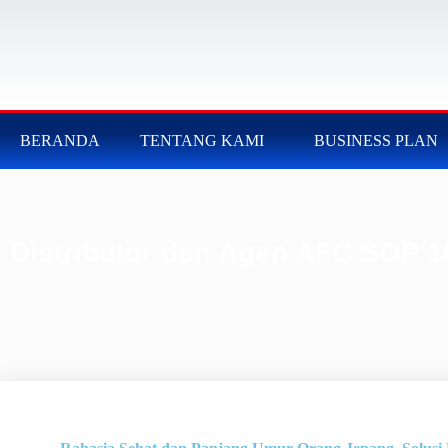
BERANDA
TENTANG KAMI
BUSINESS PLAN
Distributor dan Agen AFC SOP 1