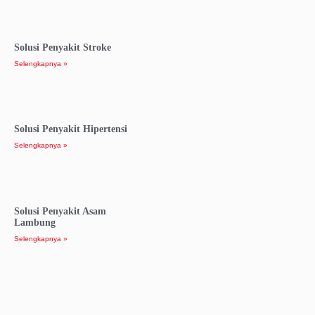
Solusi Penyakit Stroke
Selengkapnya »
Solusi Penyakit Hipertensi
Selengkapnya »
Solusi Penyakit Asam
Lambung
Selengkapnya »