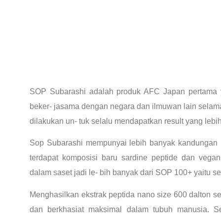
SOP Subarashi adalah produk AFC Japan pertama 
beker- jasama dengan negara dan ilmuwan lain selama 
dilakukan un- tuk selalu mendapatkan result yang lebi
Sop Subarashi mempunyai lebih banyak kandungan 
terdapat komposisi baru sardine peptide dan vegan p
dalam saset jadi le- bih banyak dari SOP 100+ yaitu s
Menghasilkan ekstrak peptida nano size 600 dalton s
dan berkhasiat maksimal dalam tubuh manusia. Se