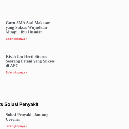
Guru SMA Asal Makasar
yang Sukses Wujudkan
Mimpi | Ibu Husniar
Selengkapnya »
Kisah Ibu Herti Sitorus
Seorang Petani yang Sukses
di AFC
Selengkapnya »
s Solusi Penyakit
Solusi Penyakit Jantung
Coroner
Selengkapnya »