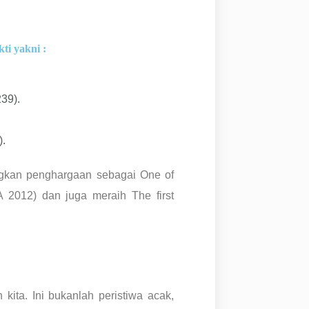
ti yakni :
39).
.
ngkan penghargaan sebagai One of
A 2012) dan juga meraih The first
 kita. Ini bukanlah peristiwa acak,