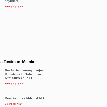
payudara
Selengkapnya »
ts Testimoni Member
Ibu Achiet Seorang Penjual
HP selama 15 Tahun dan
Kini Sukses di AFC
Selengkapnya »
Reza Andhika Milenial AFC
Selengkapnya »