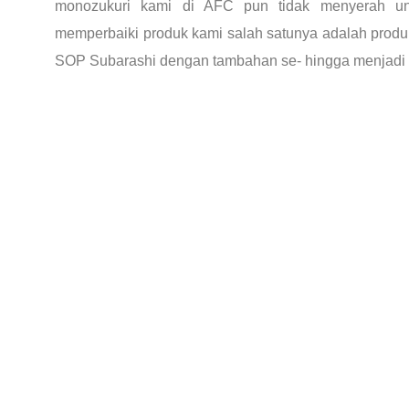
monozukuri kami di AFC pun tidak menyerah u
memperbaiki produk kami salah satunya adalah produ
SOP Subarashi dengan tambahan se- hingga menjadi l