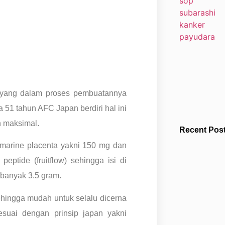
yang dalam proses pembuatannya
51 tahun AFC Japan berdiri hal ini
h maksimal.
Recent Pos
marine placenta yakni 150 mg dan
eptide (fruitflow) sehingga isi di
ebanyak 3.5 gram.
ehingga mudah untuk selalu dicerna
suai dengan prinsip japan yakni