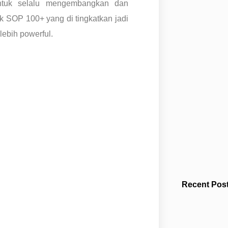
ntuk selalu mengembangkan dan
k SOP 100+ yang di tingkatkan jadi
ebih powerful.
Recent Post