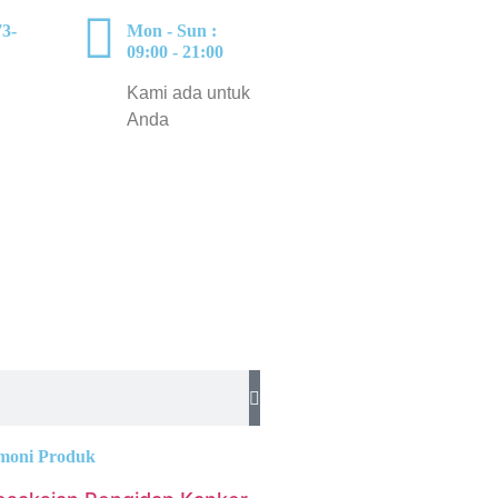
3-
Mon - Sun :
09:00 - 21:00
Kami ada untuk
Anda
imoni Produk