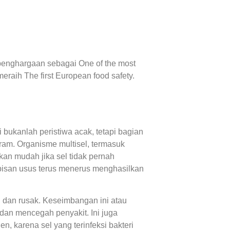
penghargaan sebagai One of the most
eraih The first European food safety.
ni bukanlah peristiwa acak, tetapi bagian
gram. Organisme multisel, termasuk
kan mudah jika sel tidak pernah
lapisan usus terus menerus menghasilkan
 dan rusak. Keseimbangan ini atau
dan mencegah penyakit. Ini juga
 karena sel yang terinfeksi bakteri