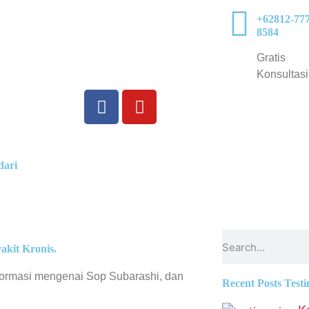
+62812-777
8584
Gratis
Konsultasi
dari
akit Kronis.
nformasi mengenai Sop Subarashi, dan
Recent Posts Test