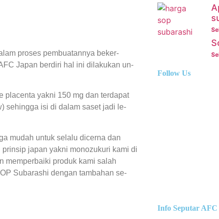
A
s
Se
S
alam proses pembuatannya beker-
Se
C Japan berdiri hal ini dilakukan un-
Follow Us
 placenta yakni 150 mg dan terdapat
) sehingga isi di dalam saset jadi le-
gga mudah untuk selalu dicerna dan
prinsip japan yakni monozukuri kami di
n memperbaiki produk kami salah
 SOP Subarashi dengan tambahan se-
Info Seputar AFC 