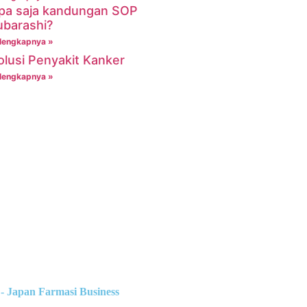
pa saja kandungan SOP
ubarashi?
lengkapnya »
olusi Penyakit Kanker
lengkapnya »
- Japan Farmasi Business