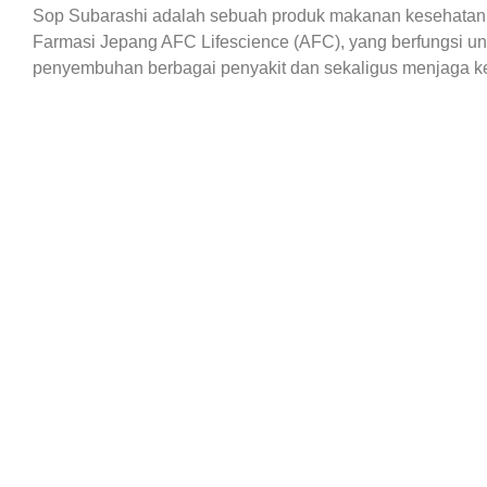
Sop Subarashi adalah sebuah produk makanan kesehatan
Farmasi Jepang AFC Lifescience (AFC), yang berfungsi 
penyembuhan berbagai penyakit dan sekaligus menjaga k