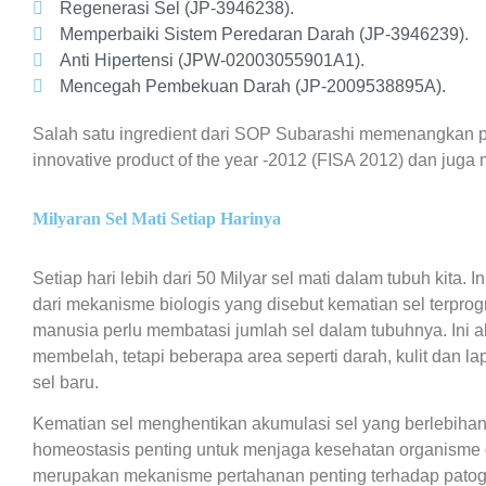
Regenerasi Sel (JP-3946238).
Memperbaiki Sistem Peredaran Darah (JP-3946239).
Anti Hipertensi (JPW-02003055901A1).
Mencegah Pembekuan Darah (JP-2009538895A).
Salah satu ingredient dari SOP Subarashi memenangkan 
innovative product of the year -2012 (FISA 2012) dan juga m
Milyaran Sel Mati Setiap Harinya
Setiap hari lebih dari 50 Milyar sel mati dalam tubuh kita. I
dari mekanisme biologis yang disebut kematian sel terpro
manusia perlu membatasi jumlah sel dalam tubuhnya. Ini a
membelah, tetapi beberapa area seperti darah, kulit dan 
sel baru.
Kematian sel menghentikan akumulasi sel yang berlebihan
homeostasis penting untuk menjaga kesehatan organisme 
merupakan mekanisme pertahanan penting terhadap patogen,