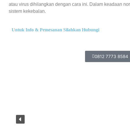
atau virus dihilangkan dengan cara ini. Dalam keadaan nor
sistem kekebalan.
Untuk Info & Pemesanan Silahkan Hubungi
0812 7773 8584