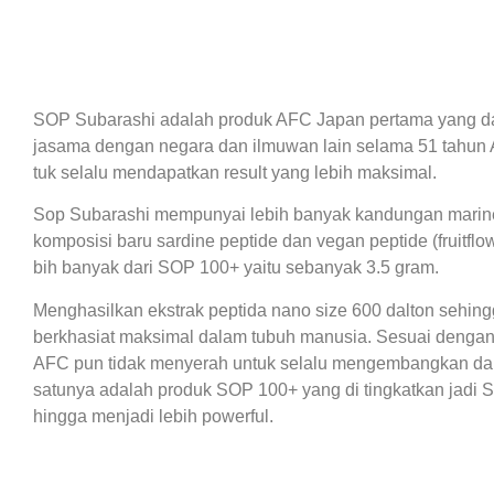
SOP Subarashi adalah produk AFC Japan pertama yang d
jasama dengan negara dan ilmuwan lain selama 51 tahun AF
tuk selalu mendapatkan result yang lebih maksimal.
Sop Subarashi mempunyai lebih banyak kandungan marine
komposisi baru sardine peptide dan vegan peptide (fruitflow
bih banyak dari SOP 100+ yaitu sebanyak 3.5 gram.
Menghasilkan ekstrak peptida nano size 600 dalton sehin
berkhasiat maksimal dalam tubuh manusia. Sesuai dengan 
AFC pun tidak menyerah untuk selalu mengembangkan da
satunya adalah produk SOP 100+ yang di tingkatkan jadi
hingga menjadi lebih powerful.