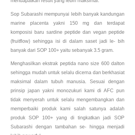
mendapatkan result yang lebih maksimal.
Sop Subarashi mempunyai lebih banyak kandungan
marine placenta yakni 150 mg dan terdapat
komposisi baru sardine peptide dan vegan peptide
(fruitflow) sehingga isi di dalam saset jadi le- bih
banyak dari SOP 100+ yaitu sebanyak 3.5 gram.
Menghasilkan ekstrak peptida nano size 600 dalton
sehingga mudah untuk selalu dicerna dan berkhasiat
maksimal dalam tubuh manusia. Sesuai dengan
prinsip japan yakni monozukuri kami di AFC pun
tidak menyerah untuk selalu mengembangkan dan
memperbaiki produk kami salah satunya adalah
produk SOP 100+ yang di tingkatkan jadi SOP
Subarashi dengan tambahan se- hingga menjadi