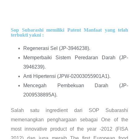
Sop Subarashi memiliki Patent Manfaat yang telah
terbukti yakni :
Regenerasi Sel (JP-3946238).
Memperbaiki Sistem Peredaran Darah (JP-
3946239).
Anti Hipertensi (JPW-02003055901A1).
Mencegah Pembekuan Darah (JP-
2009538895A).
Salah satu ingredient dari SOP Subarashi
memenangkan penghargaan sebagai One of the
most innovative product of the year -2012 (FISA
2012) dan juga meraih The first European food