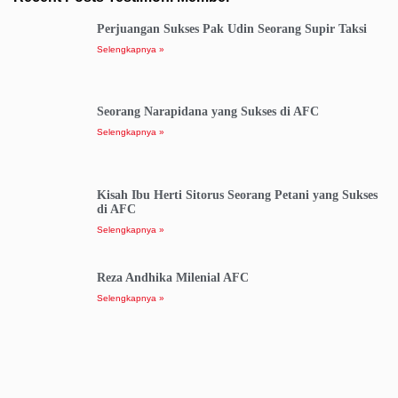
Perjuangan Sukses Pak Udin Seorang Supir Taksi
Selengkapnya »
Seorang Narapidana yang Sukses di AFC
Selengkapnya »
Kisah Ibu Herti Sitorus Seorang Petani yang Sukses
di AFC
Selengkapnya »
Reza Andhika Milenial AFC
Selengkapnya »