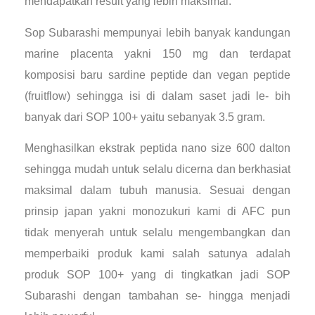
mendapatkan result yang lebih maksimal.
Sop Subarashi mempunyai lebih banyak kandungan
marine placenta yakni 150 mg dan terdapat
komposisi baru sardine peptide dan vegan peptide
(fruitflow) sehingga isi di dalam saset jadi le- bih
banyak dari SOP 100+ yaitu sebanyak 3.5 gram.
Menghasilkan ekstrak peptida nano size 600 dalton
sehingga mudah untuk selalu dicerna dan berkhasiat
maksimal dalam tubuh manusia. Sesuai dengan
prinsip japan yakni monozukuri kami di AFC pun
tidak menyerah untuk selalu mengembangkan dan
memperbaiki produk kami salah satunya adalah
produk SOP 100+ yang di tingkatkan jadi SOP
Subarashi dengan tambahan se- hingga menjadi