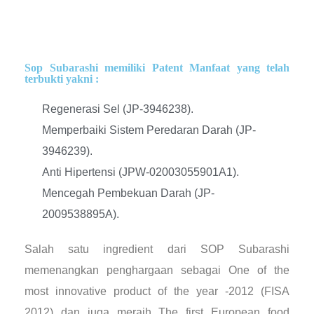
Sop Subarashi memiliki Patent Manfaat yang telah
terbukti yakni :
Regenerasi Sel (JP-3946238).
Memperbaiki Sistem Peredaran Darah (JP-
3946239).
Anti Hipertensi (JPW-02003055901A1).
Mencegah Pembekuan Darah (JP-
2009538895A).
Salah satu ingredient dari SOP Subarashi
memenangkan penghargaan sebagai One of the
most innovative product of the year -2012 (FISA
2012) dan juga meraih The first European food