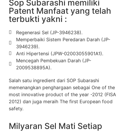
Sop Subarashi memiliki
Patent Manfaat yang telah
terbukti yakni :
Regenerasi Sel (JP-3946238).
Memperbaiki Sistem Peredaran Darah (JP-
3946239).
Anti Hipertensi (JPW-02003055901A1).
Mencegah Pembekuan Darah (JP-
2009538895A).
Salah satu ingredient dari SOP Subarashi
memenangkan penghargaan sebagai One of the
most innovative product of the year -2012 (FISA
2012) dan juga meraih The first European food
safety.
Milyaran Sel Mati Setiap