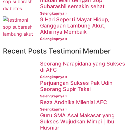
mudah lelah dengan Sop
Subarashii semakin sehat
Selengkapnya »
9 Hari Seperti Mayat Hidup,
Gangguan Lambung Akut,
Akhirnya Membaik
Selengkapnya »
Recent Posts Testimoni Member
Seorang Narapidana yang Sukses
di AFC
Selengkapnya »
Perjuangan Sukses Pak Udin
Seorang Supir Taksi
Selengkapnya »
Reza Andhika Milenial AFC
Selengkapnya »
Guru SMA Asal Makasar yang
Sukses Wujudkan Mimpi | Ibu
Husniar