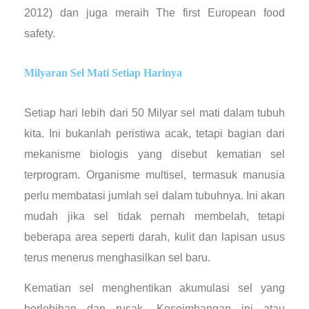
2012) dan juga meraih The first European food
safety.
Milyaran Sel Mati Setiap Harinya
Setiap hari lebih dari 50 Milyar sel mati dalam tubuh
kita. Ini bukanlah peristiwa acak, tetapi bagian dari
mekanisme biologis yang disebut kematian sel
terprogram. Organisme multisel, termasuk manusia
perlu membatasi jumlah sel dalam tubuhnya. Ini akan
mudah jika sel tidak pernah membelah, tetapi
beberapa area seperti darah, kulit dan lapisan usus
terus menerus menghasilkan sel baru.
Kematian sel menghentikan akumulasi sel yang
berlebihan dan rusak. Keseimbangan ini atau