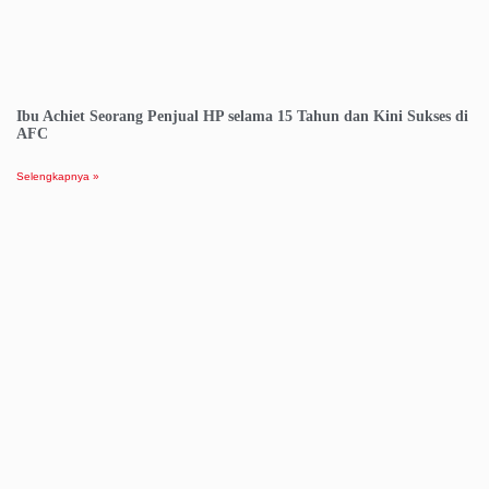
Ibu Achiet Seorang Penjual HP selama 15 Tahun dan Kini Sukses di
AFC
Selengkapnya »