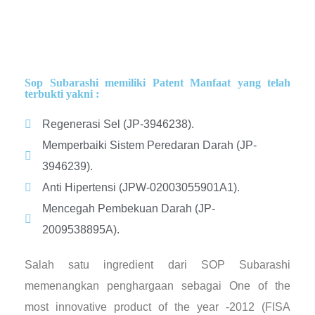
Sop Subarashi memiliki Patent Manfaat yang telah
terbukti yakni :
Regenerasi Sel (JP-3946238).
Memperbaiki Sistem Peredaran Darah (JP-
3946239).
Anti Hipertensi (JPW-02003055901A1).
Mencegah Pembekuan Darah (JP-
2009538895A).
Salah satu ingredient dari SOP Subarashi
memenangkan penghargaan sebagai One of the
most innovative product of the year -2012 (FISA