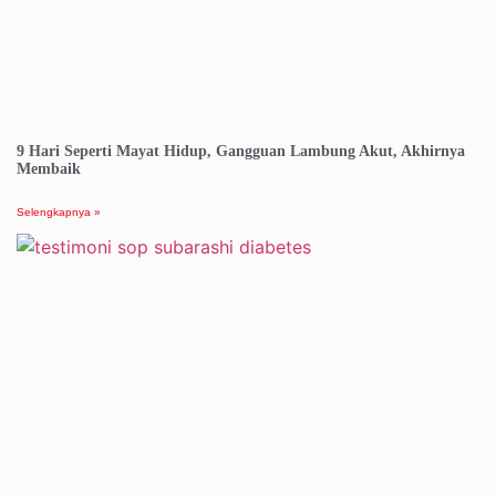
9 Hari Seperti Mayat Hidup, Gangguan Lambung Akut, Akhirnya
Membaik
Selengkapnya »