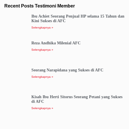
Recent Posts Testimoni Member
Ibu Achiet Seorang Penjual HP selama 15 Tahun dan
Kini Sukses di AFC
Selengkapnya »
Reza Andhika Milenial AFC
Selengkapnya »
Seorang Narapidana yang Sukses di AFC
Selengkapnya »
Kisah Ibu Herti Sitorus Seorang Petani yang Sukses
di AFC
Selengkapnya »