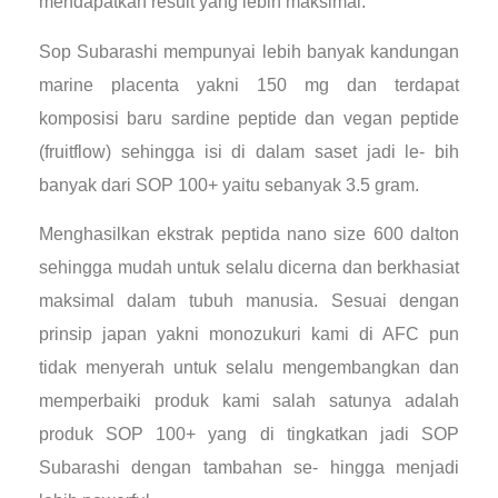
mendapatkan result yang lebih maksimal.
Sop Subarashi mempunyai lebih banyak kandungan
marine placenta yakni 150 mg dan terdapat
komposisi baru sardine peptide dan vegan peptide
(fruitflow) sehingga isi di dalam saset jadi le- bih
banyak dari SOP 100+ yaitu sebanyak 3.5 gram.
Menghasilkan ekstrak peptida nano size 600 dalton
sehingga mudah untuk selalu dicerna dan berkhasiat
maksimal dalam tubuh manusia. Sesuai dengan
prinsip japan yakni monozukuri kami di AFC pun
tidak menyerah untuk selalu mengembangkan dan
memperbaiki produk kami salah satunya adalah
produk SOP 100+ yang di tingkatkan jadi SOP
Subarashi dengan tambahan se- hingga menjadi