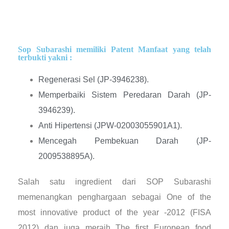
Sop Subarashi memiliki Patent Manfaat yang telah
terbukti yakni :
Regenerasi Sel (JP-3946238).
Memperbaiki Sistem Peredaran Darah (JP-
3946239).
Anti Hipertensi (JPW-02003055901A1).
Mencegah Pembekuan Darah (JP-
2009538895A).
Salah satu ingredient dari SOP Subarashi
memenangkan penghargaan sebagai One of the
most innovative product of the year -2012 (FISA
2012) dan juga meraih The first European food