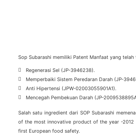
Sop Subarashi memiliki Patent Manfaat yang telah t
Regenerasi Sel (JP-3946238).
Memperbaiki Sistem Peredaran Darah (JP-3946
Anti Hipertensi (JPW-02003055901A1).
Mencegah Pembekuan Darah (JP-2009538895A
Salah satu ingredient dari SOP Subarashi memen
of the most innovative product of the year -2012
first European food safety.