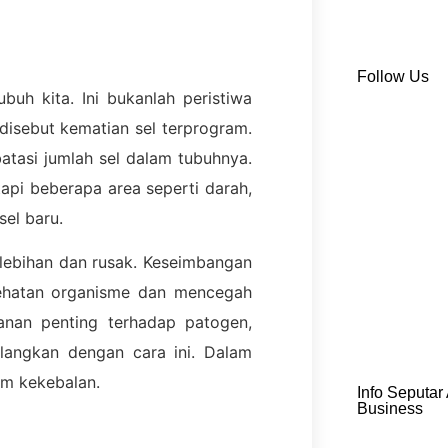
Follow Us
ubuh kita. Ini bukanlah peristiwa
disebut kematian sel terprogram.
atasi jumlah sel dalam tubuhnya.
tapi beberapa area seperti darah,
sel baru.
rlebihan dan rusak. Keseimbangan
sehatan organisme dan mencegah
anan penting terhadap patogen,
hilangkan dengan cara ini. Dalam
em kekebalan.
Info Seputar
Business