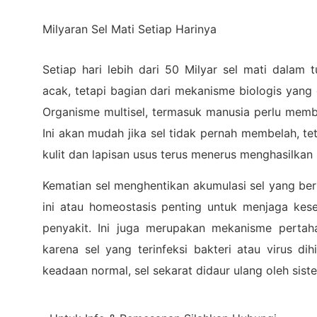
Milyaran Sel Mati Setiap Harinya
Setiap hari lebih dari 50 Milyar sel mati dalam t
acak, tetapi bagian dari mekanisme biologis yang 
Organisme multisel, termasuk manusia perlu memb
Ini akan mudah jika sel tidak pernah membelah, te
kulit dan lapisan usus terus menerus menghasilkan 
Kematian sel menghentikan akumulasi sel yang be
ini atau homeostasis penting untuk menjaga ke
penyakit. Ini juga merupakan mekanisme pertah
karena sel yang terinfeksi bakteri atau virus di
keadaan normal, sel sekarat didaur ulang oleh sist