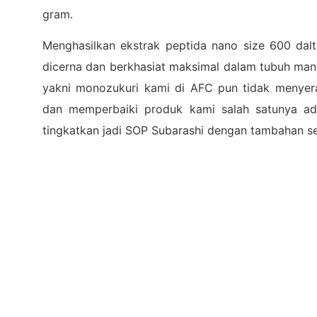
gram.
Menghasilkan ekstrak peptida nano size 600 dal
dicerna dan berkhasiat maksimal dalam tubuh manu
yakni monozukuri kami di AFC pun tidak menye
dan memperbaiki produk kami salah satunya a
tingkatkan jadi SOP Subarashi dengan tambahan se