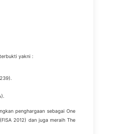
erbukti yakni :
239).
).
angkan penghargaan sebagai One
 (FISA 2012) dan juga meraih The