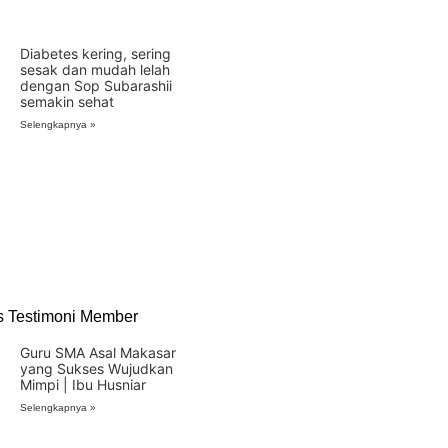
Diabetes kering, sering
sesak dan mudah lelah
dengan Sop Subarashii
semakin sehat
Selengkapnya »
s Testimoni Member
Guru SMA Asal Makasar
yang Sukses Wujudkan
Mimpi | Ibu Husniar
Selengkapnya »