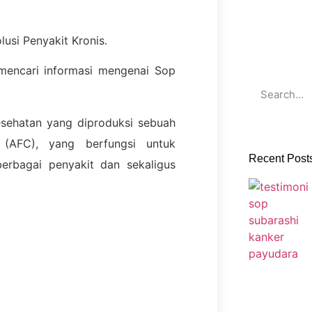
usi Penyakit Kronis.
 mencari informasi mengenai Sop
sehatan yang diproduksi sebuah
 (AFC), yang berfungsi untuk
Recent Post
bagai penyakit dan sekaligus