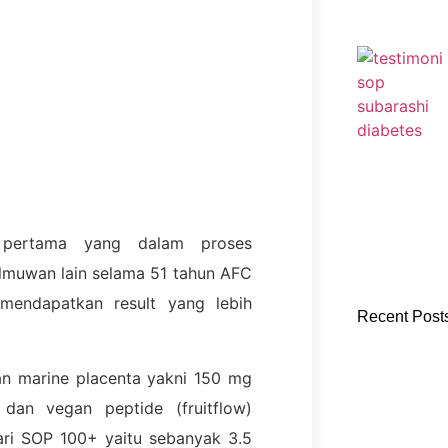
pertama yang dalam proses
lmuwan lain selama 51 tahun AFC
 mendapatkan result yang lebih
Recent Post
n marine placenta yakni 150 mg
dan vegan peptide (fruitflow)
dari SOP 100+ yaitu sebanyak 3.5