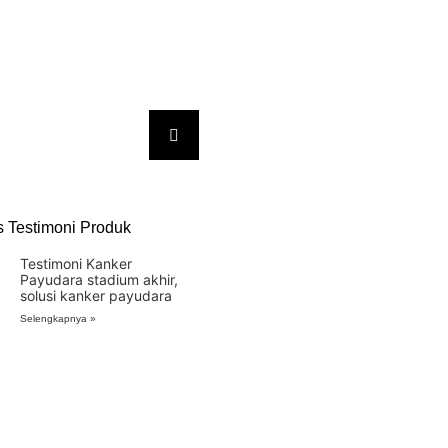
s Testimoni Produk
Testimoni Kanker
Payudara stadium akhir,
solusi kanker payudara
Selengkapnya »