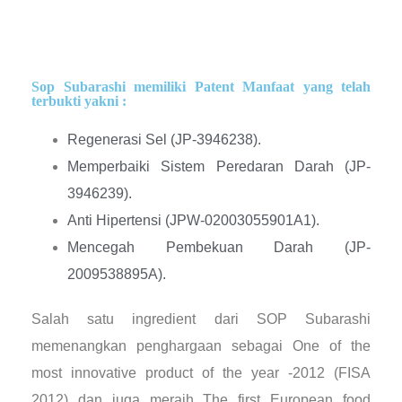
Sop Subarashi memiliki Patent Manfaat yang telah
terbukti yakni :
Regenerasi Sel (JP-3946238).
Memperbaiki Sistem Peredaran Darah (JP-
3946239).
Anti Hipertensi (JPW-02003055901A1).
Mencegah Pembekuan Darah (JP-
2009538895A).
Salah satu ingredient dari SOP Subarashi
memenangkan penghargaan sebagai One of the
most innovative product of the year -2012 (FISA
2012) dan juga meraih The first European food