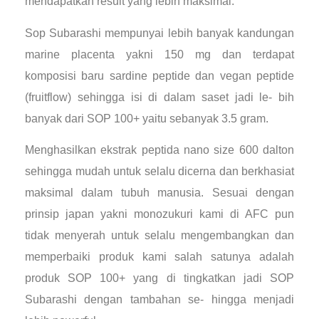
mendapatkan result yang lebih maksimal.
Sop Subarashi mempunyai lebih banyak kandungan
marine placenta yakni 150 mg dan terdapat
komposisi baru sardine peptide dan vegan peptide
(fruitflow) sehingga isi di dalam saset jadi le- bih
banyak dari SOP 100+ yaitu sebanyak 3.5 gram.
Menghasilkan ekstrak peptida nano size 600 dalton
sehingga mudah untuk selalu dicerna dan berkhasiat
maksimal dalam tubuh manusia. Sesuai dengan
prinsip japan yakni monozukuri kami di AFC pun
tidak menyerah untuk selalu mengembangkan dan
memperbaiki produk kami salah satunya adalah
produk SOP 100+ yang di tingkatkan jadi SOP
Subarashi dengan tambahan se- hingga menjadi