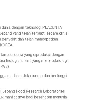
i dunia dengan teknologi PLACENTA
 yang telah terbukti secara klinis
 penyakit dan telah mendapatkan
 KOREA.
ama di dunia yang diproduksi dengan
asi Biologis Enzim, yang mana teknologi
1497).
ngga mudah untuk diserap dan berfungsi
di Jepang Food Research Laboratories
k manfaatnya bagi kesehatan manusia,