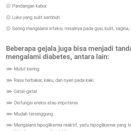
☹ Pandangan kabur.
☹ Luka yang sulit sembuh.
☹ Sering mengalami infeksi, misalnya pada gusi, kulit, vagina,
Beberapa gejala juga bisa menjadi tan
mengalami diabetes, antara lain:
⋙ Mulut kering.
⋙ Rasa terbakar, kaku, dan nyeri pada kaki.
⋙ Gatal-gatal.
⋙ Disfungsi ereksi atau impotensi.
⋙ Mudah tersinggung.
⋙ Mengalami hipoglikemia reaktif, yaitu hipoglikemia yang t