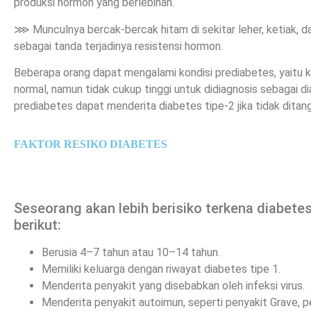
produksi hormon yang berlebihan.
⋙ Munculnya bercak-bercak hitam di sekitar leher, ketiak, da
sebagai tanda terjadinya resistensi hormon.
Beberapa orang dapat mengalami kondisi prediabetes, yaitu ko
normal, namun tidak cukup tinggi untuk didiagnosis sebagai 
prediabetes dapat menderita diabetes tipe-2 jika tidak ditang
FAKTOR RESIKO DIABETES
Seseorang akan lebih berisiko terkena diabetes t
berikut:
Berusia 4–7 tahun atau 10–14 tahun.
Memiliki keluarga dengan riwayat diabetes tipe 1.
Menderita penyakit yang disebabkan oleh infeksi virus.
Menderita penyakit autoimun, seperti penyakit Grave, p