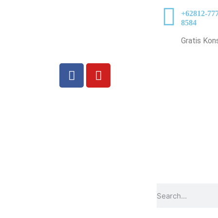
+62812-777
8584
Gratis Kon