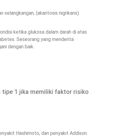
n selangkangan, (akantosis nigrikans)
ndisi ketika glukosa dalam darah di atas
diabetes. Seseorang yang menderita
ani dengan baik.
ipe 1 jika memiliki faktor risiko
enyakit Hashimoto, dan penyakit Addison.