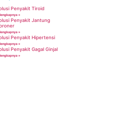
olusi Penyakit Tiroid
lengkapnya »
olusi Penyakit Jantung
oroner
lengkapnya »
olusi Penyakit Hipertensi
lengkapnya »
olusi Penyakit Gagal Ginjal
lengkapnya »