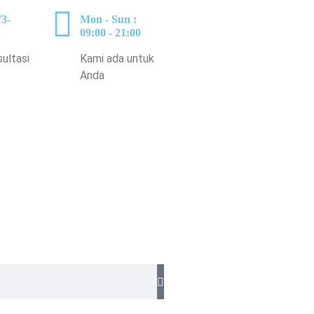
3-
Mon - Sun :
09:00 - 21:00
sultasi
Kami ada untuk
Anda