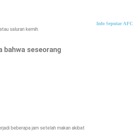
Info Seputar AFC 
 atau saluran kemih.
da bahwa seseorang
erjadi beberapa jam setelah makan akibat