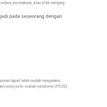
 cedera, kecelakaan, atau efek samping
terjadi pada seseorang dengan
asional dapat lebih mudah mengalami
nyakit polycystic ovarian syndrome (PCOS)