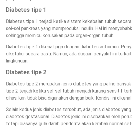
Diabetes tipe 1
Diabetes tipe 1 terjadi ketika sistem kekebalan tubuh seca
sel-sel pankreas yang memproduksi insulin. Hal ini menyebab
sehingga memicu kerusakan pada organ-organ tubuh.
Diabetes tipe 1 dikenal juga dengan diabetes autoimun. Pen
diketahui secara pasti. Namun, ada dugaan penyakit ini terkai
lingkungan.
Diabetes tipe 2
Diabetes tipe 2 merupakan jenis diabetes yang paling banyak 
tipe 2 terjadi ketika sel-sel tubuh menjadi kurang sensitif ter
dihasilkan tidak bisa digunakan dengan baik. Kondisi ini dikenal 
Selain kedua jenis diabetes tersebut, ada jenis diabetes yang b
diabetes gestasional. Diabetes jenis ini disebabkan oleh pe
tetapi biasanya gula darah penderita akan kembali normal set