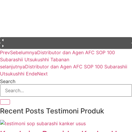
Prev
Sebelumnya
Distributor dan Agen AFC SOP 100
Subarashii Utsukushhi Tabanan
selanjutnya
Distributor dan Agen AFC SOP 100 Subarashii
Utsukushhi Ende
Next
Search
Recent Posts Testimoni Produk