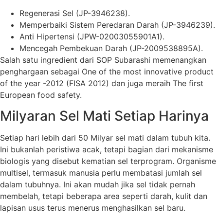
Regenerasi Sel (JP-3946238).
Memperbaiki Sistem Peredaran Darah (JP-3946239).
Anti Hipertensi (JPW-02003055901A1).
Mencegah Pembekuan Darah (JP-2009538895A).
Salah satu ingredient dari SOP Subarashi memenangkan
penghargaan sebagai One of the most innovative product
of the year -2012 (FISA 2012) dan juga meraih The first
European food safety.
Milyaran Sel Mati Setiap Harinya
Setiap hari lebih dari 50 Milyar sel mati dalam tubuh kita.
Ini bukanlah peristiwa acak, tetapi bagian dari mekanisme
biologis yang disebut kematian sel terprogram. Organisme
multisel, termasuk manusia perlu membatasi jumlah sel
dalam tubuhnya. Ini akan mudah jika sel tidak pernah
membelah, tetapi beberapa area seperti darah, kulit dan
lapisan usus terus menerus menghasilkan sel baru.