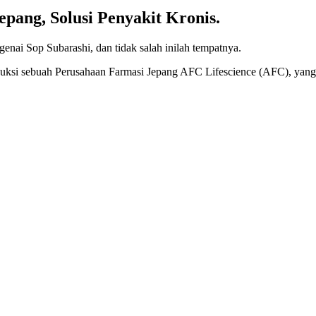
pang, Solusi Penyakit Kronis.
genai Sop Subarashi, dan tidak salah inilah tempatnya.
duksi sebuah Perusahaan Farmasi Jepang AFC Lifescience (AFC), ya