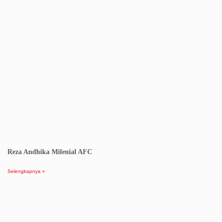
Reza Andhika Milenial AFC
Selengkapnya »