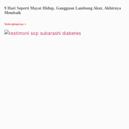
9 Hari Seperti Mayat Hidup, Gangguan Lambung Akut, Akhirnya
Membaik
Selengkapnya »