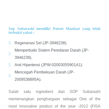
Sop Subarashi memiliki Patent Manfaat yang telah
terbukti yakni :
Regenerasi Sel (JP-3946238).
Memperbaiki Sistem Peredaran Darah (JP-
3946239).
Anti Hipertensi (JPW-02003055901A1).
Mencegah Pembekuan Darah (JP-
2009538895A).
Salah satu ingredient dari SOP Subarashi
memenangkan penghargaan sebagai One of the
most innovative product of the year -2012 (FISA