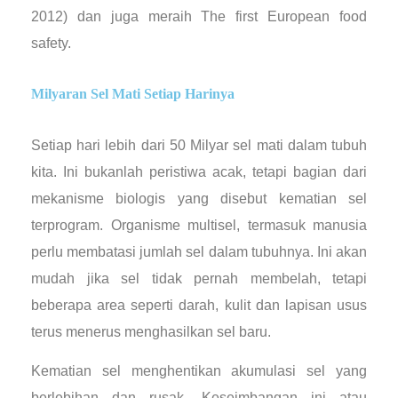
2012) dan juga meraih The first European food
safety.
Milyaran Sel Mati Setiap Harinya
Setiap hari lebih dari 50 Milyar sel mati dalam tubuh
kita. Ini bukanlah peristiwa acak, tetapi bagian dari
mekanisme biologis yang disebut kematian sel
terprogram. Organisme multisel, termasuk manusia
perlu membatasi jumlah sel dalam tubuhnya. Ini akan
mudah jika sel tidak pernah membelah, tetapi
beberapa area seperti darah, kulit dan lapisan usus
terus menerus menghasilkan sel baru.
Kematian sel menghentikan akumulasi sel yang
berlebihan dan rusak. Keseimbangan ini atau