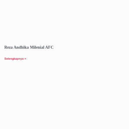
Reza Andhika Milenial AFC
Selengkapnya »