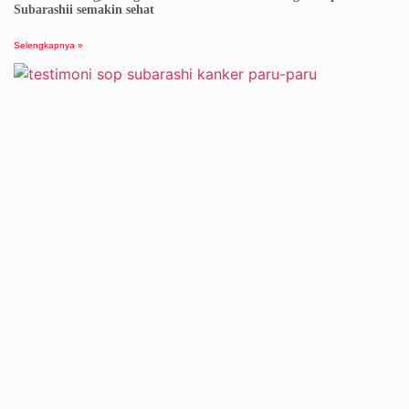
Subarashii semakin sehat
Selengkapnya »