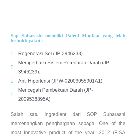
Sop Subarashi memiliki Patent Manfaat yang telah
terbukti yakni :
Regenerasi Sel (JP-3946238).
Memperbaiki Sistem Peredaran Darah (JP-
3946239).
Anti Hipertensi (JPW-02003055901A1).
Mencegah Pembekuan Darah (JP-
2009538895A).
Salah satu ingredient dari SOP Subarashi
memenangkan penghargaan sebagai One of the
most innovative product of the year -2012 (FISA