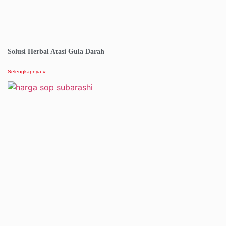
Solusi Herbal Atasi Gula Darah
Selengkapnya »