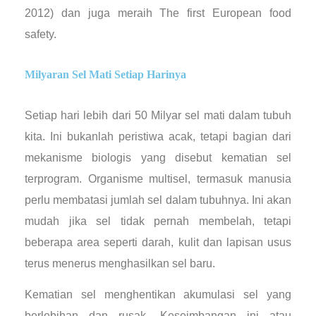
2012) dan juga meraih The first European food
safety.
Milyaran Sel Mati Setiap Harinya
Setiap hari lebih dari 50 Milyar sel mati dalam tubuh
kita. Ini bukanlah peristiwa acak, tetapi bagian dari
mekanisme biologis yang disebut kematian sel
terprogram. Organisme multisel, termasuk manusia
perlu membatasi jumlah sel dalam tubuhnya. Ini akan
mudah jika sel tidak pernah membelah, tetapi
beberapa area seperti darah, kulit dan lapisan usus
terus menerus menghasilkan sel baru.
Kematian sel menghentikan akumulasi sel yang
berlebihan dan rusak. Keseimbangan ini atau