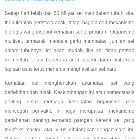
Setiap hari lebih dari 50 Milyar sel mati dalam tubuh kita.
Ini bukanlah peristiwa acak, tetapi bagian dari mekanisme
biologis yang disebut kematian sel terprogram. Organisme
multisel, termasuk manusia perlu membatasi jumlah sel
dalam tubuhnya. Ini akan mudah jika sel tidak pernah
membelah, tetapi beberapa area seperti darah, kulit dan
lapisan usus terus menerus menghasilkan sel baru.
Kematian sel menghentikan akumulasi sel yang
berlebihan dan rusak. Keseimbangan ini atau homeostasis
penting untuk menjaga kesehatan organisme dan
mencegah penyakit. Ini juga merupakan mekanisme
pertahanan penting terhadap patogen, karena sel yang
terinfeksi bakteri atau virus dihilangkan dengan cara ini.
Dalam keadaan normal, sel sekarat didaur ulang oleh