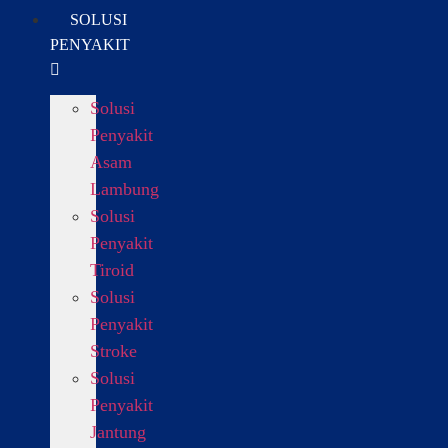
SOLUSI
PENYAKIT
Solusi
Penyakit
Asam
Lambung
Solusi
Penyakit
Tiroid
Solusi
Penyakit
Stroke
Solusi
Penyakit
Jantung