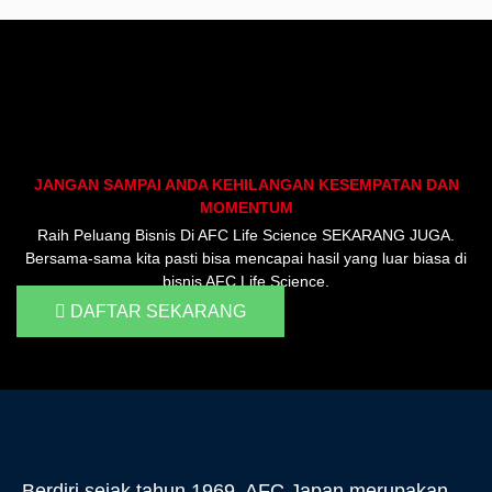
Info Seputar AFC - Japan Farmasi Business
JANGAN SAMPAI ANDA KEHILANGAN KESEMPATAN DAN
MOMENTUM
Raih Peluang Bisnis Di AFC Life Science SEKARANG JUGA.
Bersama-sama kita pasti bisa mencapai hasil yang luar biasa di
bisnis AFC Life Science.
DAFTAR SEKARANG
Berdiri sejak tahun 1969, AFC Japan merupakan