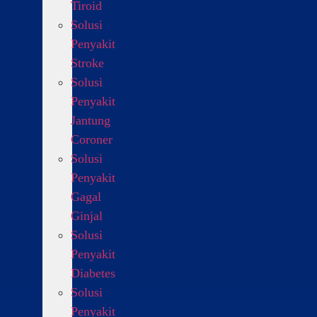
Tiroid
Solusi
Penyakit
Stroke
Solusi
Penyakit
Jantung
Coroner
Solusi
Penyakit
Gagal
Ginjal
Solusi
Penyakit
Diabetes
Solusi
Penyakit