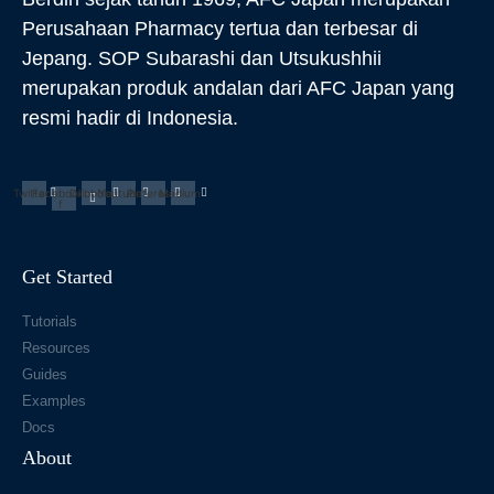
Perusahaan Pharmacy tertua dan terbesar di
Jepang. SOP Subarashi dan Utsukushhii
merupakan produk andalan dari AFC Japan yang
resmi hadir di Indonesia.
Twitter
Facebook-
Dribbble
Youtube
Pinterest
Medium
f
Get Started
Tutorials
Resources
Guides
Examples
Docs
About