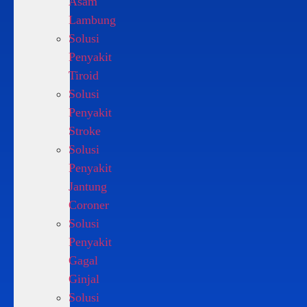
Asam
Lambung
Solusi
Penyakit
Tiroid
Solusi
Penyakit
Stroke
Solusi
Penyakit
Jantung
Coroner
Solusi
Penyakit
Gagal
Ginjal
Solusi