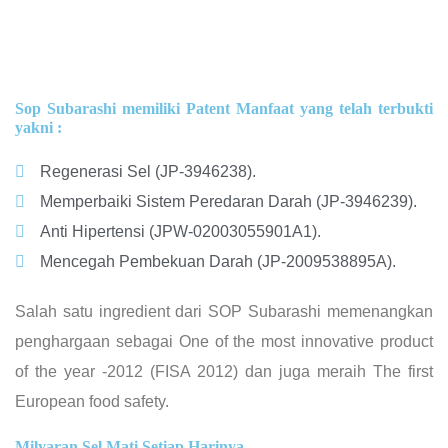
Sop Subarashi memiliki Patent Manfaat yang telah terbukti
yakni :
Regenerasi Sel (JP-3946238).
Memperbaiki Sistem Peredaran Darah (JP-3946239).
Anti Hipertensi (JPW-02003055901A1).
Mencegah Pembekuan Darah (JP-2009538895A).
Salah satu ingredient dari SOP Subarashi memenangkan
penghargaan sebagai One of the most innovative product
of the year -2012 (FISA 2012) dan juga meraih The first
European food safety.
Milyaran Sel Mati Setiap Harinya