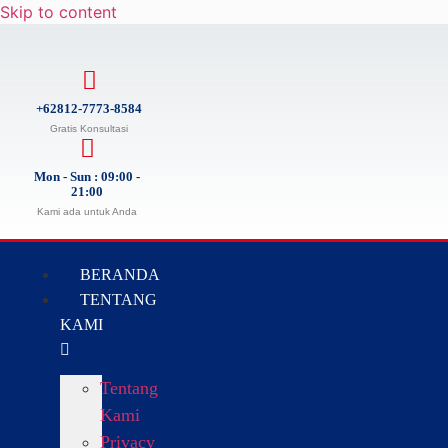
Skip to content
+62812-7773-8584
Gratis Konsultasi
Mon - Sun : 09:00 -
21:00
Kami ada untuk Anda
BERANDA
TENTANG
KAMI
Tentang
Kami
Privacy