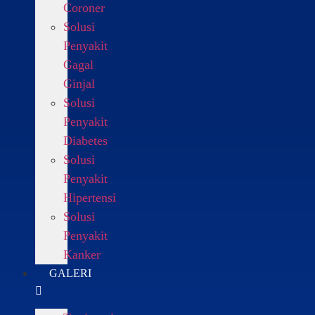
Coroner
Solusi
Penyakit
Gagal
Ginjal
Solusi
Penyakit
Diabetes
Solusi
Penyakit
Hipertensi
Solusi
Penyakit
Kanker
GALERI