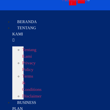
f
BERANDA
TENTANG
KAMI
Tentang
Kami
Privacy
Policy
Terms
&
Conditions
Disclaimer
BUSINESS
PLAN