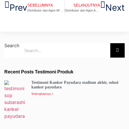
Prev
Next
SEBELUMNYA
SELANJUTNYA
Distributor dan Agen AFC SOP 100 Subarashii Utsukushhi Tapin
Distributor dan Agen AFC SOP 100 Subarashii Utsukushhi Gunung Mas
Search
Recent Posts Testimoni Produk
Testimoni Kanker Payudara stadium akhir, solusi
kanker payudara
Selengkapnya »