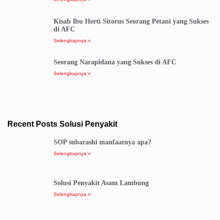
Kisah Ibu Herti Sitorus Seorang Petani yang Sukses
di AFC
Selengkapnya »
Seorang Narapidana yang Sukses di AFC
Selengkapnya »
Recent Posts Solusi Penyakit
SOP subarashi manfaatnya apa?
Selengkapnya »
Solusi Penyakit Asam Lambung
Selengkapnya »