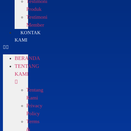
Testimoni
Produk
Testimoni
Member
KONTAK
KAMI
BERANDA
TENTANG
KAMI
Tentang
Kami
Privacy
Policy
Terms
&