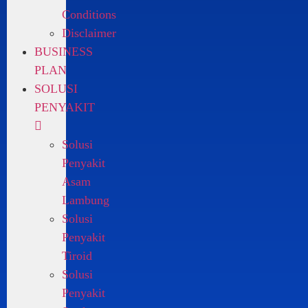
Conditions
Disclaimer
BUSINESS
PLAN
SOLUSI
PENYAKIT
Solusi
Penyakit
Asam
Lambung
Solusi
Penyakit
Tiroid
Solusi
Penyakit