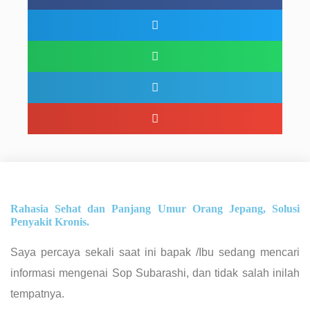
Rahasia Sehat dan Panjang Umur Orang Jepang, Solusi
Penyakit Kronis.
Saya percaya sekali saat ini bapak /Ibu sedang mencari
informasi mengenai Sop Subarashi, dan tidak salah inilah
tempatnya.