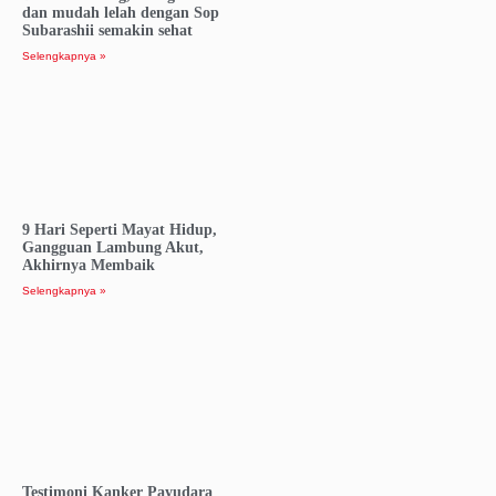
dan mudah lelah dengan Sop
Subarashii semakin sehat
Selengkapnya »
9 Hari Seperti Mayat Hidup,
Gangguan Lambung Akut,
Akhirnya Membaik
Selengkapnya »
Testimoni Kanker Payudara