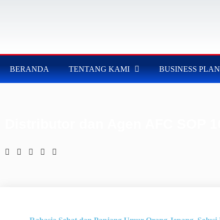
BERANDA
TENTANG KAMI
BUSINESS PLAN
Distributor dan Agen AFC SOP 1