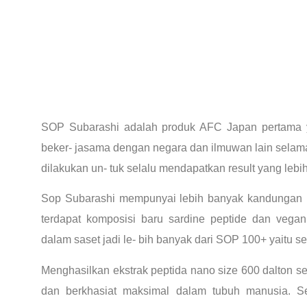
SOP Subarashi adalah produk AFC Japan pertama 
beker- jasama dengan negara dan ilmuwan lain selama 
dilakukan un- tuk selalu mendapatkan result yang lebi
Sop Subarashi mempunyai lebih banyak kandungan 
terdapat komposisi baru sardine peptide dan vegan p
dalam saset jadi le- bih banyak dari SOP 100+ yaitu s
Menghasilkan ekstrak peptida nano size 600 dalton s
dan berkhasiat maksimal dalam tubuh manusia. Se