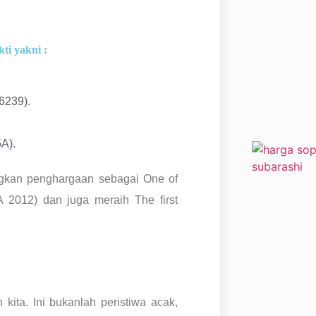
ti yakni :
6239).
A).
ngkan penghargaan sebagai One of
A 2012) dan juga meraih The first
 kita. Ini bukanlah peristiwa acak,