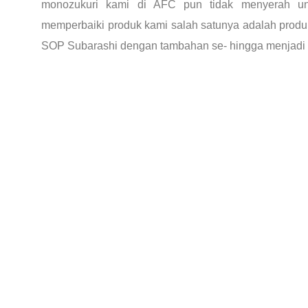
monozukuri kami di AFC pun tidak menyerah u
memperbaiki produk kami salah satunya adalah produ
SOP Subarashi dengan tambahan se- hingga menjadi l