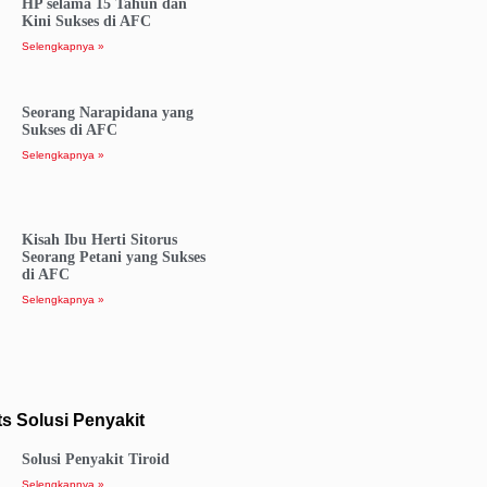
HP selama 15 Tahun dan
Kini Sukses di AFC
Selengkapnya »
Seorang Narapidana yang
Sukses di AFC
Selengkapnya »
Kisah Ibu Herti Sitorus
Seorang Petani yang Sukses
di AFC
Selengkapnya »
s Solusi Penyakit
Solusi Penyakit Tiroid
Selengkapnya »