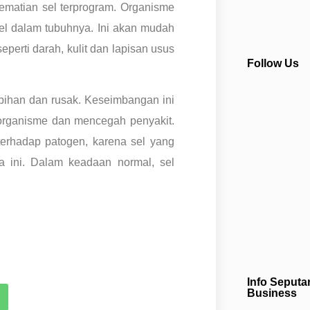
kematian sel terprogram. Organisme
sel dalam tubuhnya. Ini akan mudah
eperti darah, kulit dan lapisan usus
Follow Us
bihan dan rusak. Keseimbangan ini
organisme dan mencegah penyakit.
erhadap patogen, karena sel yang
ara ini. Dalam keadaan normal, sel
Info Seputa
Business