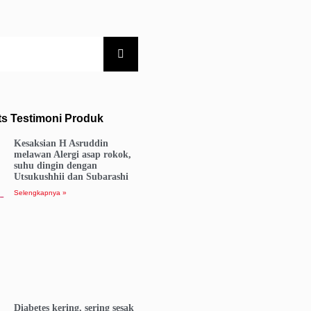
ts Testimoni Produk
Kesaksian H Asruddin
melawan Alergi asap rokok,
suhu dingin dengan
Utsukushhii dan Subarashi
Selengkapnya »
Diabetes kering, sering sesak