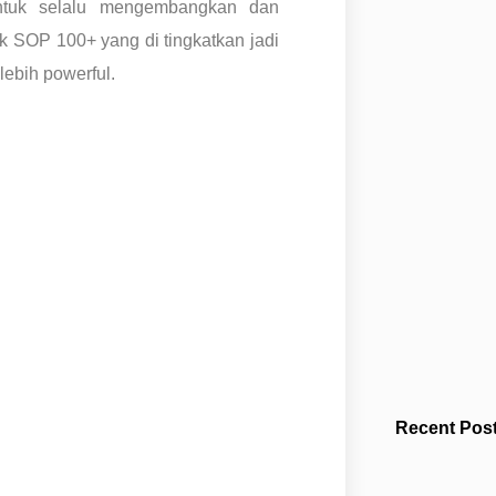
ntuk selalu mengembangkan dan
k SOP 100+ yang di tingkatkan jadi
ebih powerful.
Recent Post