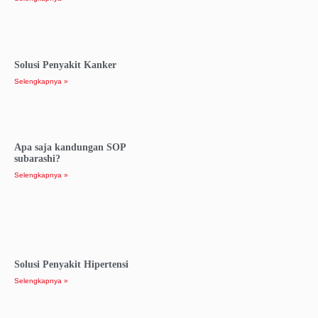
Solusi Penyakit Kanker
Selengkapnya »
Apa saja kandungan SOP
subarashi?
Selengkapnya »
Solusi Penyakit Hipertensi
Selengkapnya »