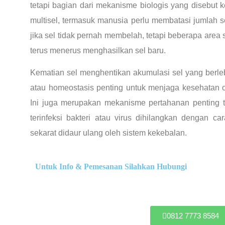
tetapi bagian dari mekanisme biologis yang disebut 
multisel, termasuk manusia perlu membatasi jumlah 
jika sel tidak pernah membelah, tetapi beberapa area s
terus menerus menghasilkan sel baru.
Kematian sel menghentikan akumulasi sel yang berle
atau homeostasis penting untuk menjaga kesehatan 
Ini juga merupakan mekanisme pertahanan penting t
terinfeksi bakteri atau virus dihilangkan dengan c
sekarat didaur ulang oleh sistem kekebalan.
Untuk Info & Pemesanan Silahkan Hubungi
0812 7773 8584