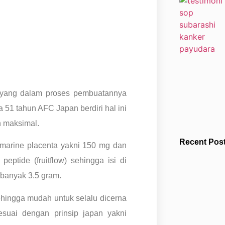
yang dalam proses pembuatannya
51 tahun AFC Japan berdiri hal ini
h maksimal.
Recent Pos
marine placenta yakni 150 mg dan
eptide (fruitflow) sehingga isi di
ebanyak 3.5 gram.
ehingga mudah untuk selalu dicerna
suai dengan prinsip japan yakni