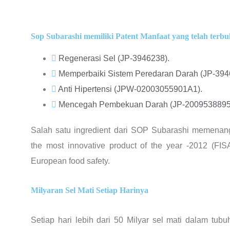
Sop Subarashi memiliki Patent Manfaat yang telah terbuk
Regenerasi Sel (JP-3946238).
Memperbaiki Sistem Peredaran Darah (JP-394
Anti Hipertensi (JPW-02003055901A1).
Mencegah Pembekuan Darah (JP-2009538895
Salah satu ingredient dari SOP Subarashi memena
the most innovative product of the year -2012 (FIS
European food safety.
Milyaran Sel Mati Setiap Harinya
Setiap hari lebih dari 50 Milyar sel mati dalam tubuh