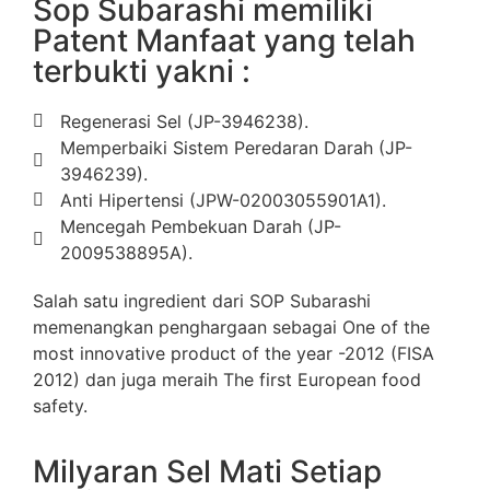
Sop Subarashi memiliki
Patent Manfaat yang telah
terbukti yakni :
Regenerasi Sel (JP-3946238).
Memperbaiki Sistem Peredaran Darah (JP-
3946239).
Anti Hipertensi (JPW-02003055901A1).
Mencegah Pembekuan Darah (JP-
2009538895A).
Salah satu ingredient dari SOP Subarashi
memenangkan penghargaan sebagai One of the
most innovative product of the year -2012 (FISA
2012) dan juga meraih The first European food
safety.
Milyaran Sel Mati Setiap