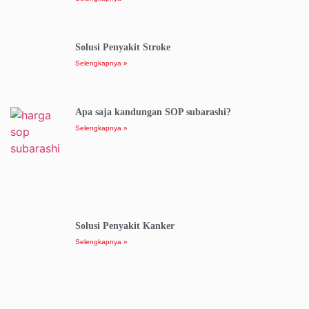
Solusi Penyakit Stroke
Selengkapnya »
Apa saja kandungan SOP subarashi?
Selengkapnya »
Solusi Penyakit Kanker
Selengkapnya »