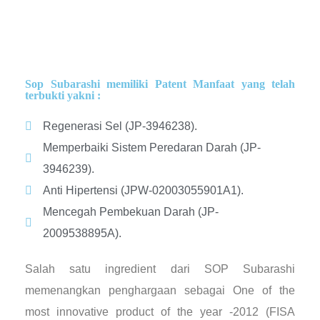
Sop Subarashi memiliki Patent Manfaat yang telah
terbukti yakni :
Regenerasi Sel (JP-3946238).
Memperbaiki Sistem Peredaran Darah (JP-
3946239).
Anti Hipertensi (JPW-02003055901A1).
Mencegah Pembekuan Darah (JP-
2009538895A).
Salah satu ingredient dari SOP Subarashi
memenangkan penghargaan sebagai One of the
most innovative product of the year -2012 (FISA