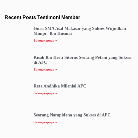
Recent Posts Testimoni Member
Guru SMA Asal Makasar yang Sukses Wujudkan
Mimpi | Ibu Husniar
Selengkapnya »
Kisah Ibu Herti Sitorus Seorang Petani yang Sukses
di AFC
Selengkapnya »
Reza Andhika Milenial AFC
Selengkapnya »
Seorang Narapidana yang Sukses di AFC
Selengkapnya »