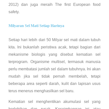
2012) dan juga meraih The first European food
safety.
Milyaran Sel Mati Setiap Harinya
Setiap hari lebih dari 50 Milyar sel mati dalam tubuh
kita. Ini bukanlah peristiwa acak, tetapi bagian dari
mekanisme biologis yang disebut kematian sel
terprogram. Organisme multisel, termasuk manusia
perlu membatasi jumlah sel dalam tubuhnya. Ini akan
mudah jika sel tidak pernah membelah, tetapi
beberapa area seperti darah, kulit dan lapisan usus
terus menerus menghasilkan sel baru.
Kematian sel menghentikan akumulasi sel yang
berlebihan dan rusak. Keseimbangan ini atau