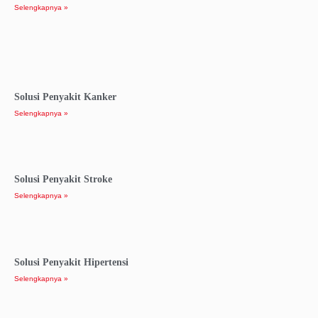
Selengkapnya »
Solusi Penyakit Kanker
Selengkapnya »
Solusi Penyakit Stroke
Selengkapnya »
Solusi Penyakit Hipertensi
Selengkapnya »