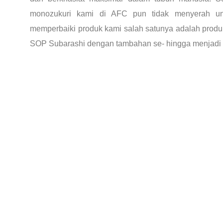
monozukuri kami di AFC pun tidak menyerah u
memperbaiki produk kami salah satunya adalah produ
SOP Subarashi dengan tambahan se- hingga menjadi l