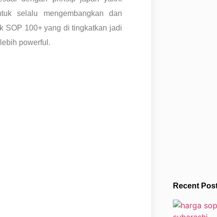
ntuk selalu mengembangkan dan
k SOP 100+ yang di tingkatkan jadi
ebih powerful.
Recent Post