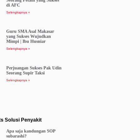
Seorang Petani yang Sukses
di AFC
Selengkapnya »
Guru SMA Asal Makasar
yang Sukses Wujudkan
Mimpi | Ibu Husniar
Selengkapnya »
Perjuangan Sukses Pak Udin
Seorang Supir Taksi
Selengkapnya »
s Solusi Penyakit
Apa saja kandungan SOP
subarashi?