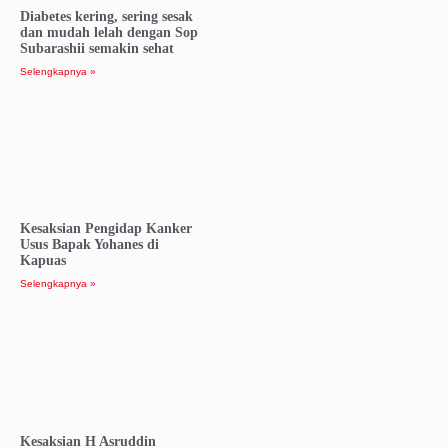
Diabetes kering, sering sesak
dan mudah lelah dengan Sop
Subarashii semakin sehat
Selengkapnya »
Kesaksian Pengidap Kanker
Usus Bapak Yohanes di
Kapuas
Selengkapnya »
Kesaksian H Asruddin