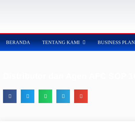
BERANDA
TENTANG KAMI
BUSINESS PLAN
Distributor dan Agen AFC SOP 1