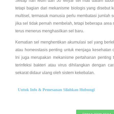
Setiap hari lebih dari 50 Milyar sel mati dalam tubuh
tetapi bagian dari mekanisme biologis yang disebut 
multisel, termasuk manusia perlu membatasi jumlah 
jika sel tidak pernah membelah, tetapi beberapa area s
terus menerus menghasilkan sel baru.
Kematian sel menghentikan akumulasi sel yang berle
atau homeostasis penting untuk menjaga kesehatan 
Ini juga merupakan mekanisme pertahanan penting t
terinfeksi bakteri atau virus dihilangkan dengan c
sekarat didaur ulang oleh sistem kekebalan.
Untuk Info & Pemesanan Silahkan Hubungi