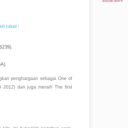
ti yakni :
6239).
A).
ngkan penghargaan sebagai One of
A 2012) dan juga meraih The first