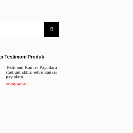
ts Testimoni Produk
Testimoni Kanker Payudara
stadium akhir, solusi kanker
payudara
Selengkapnya »