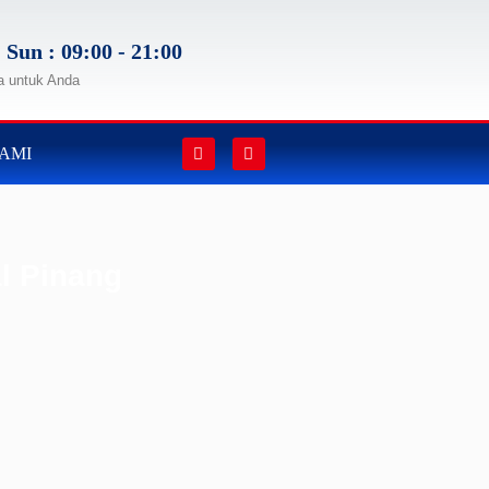
 Sun : 09:00 - 21:00
a untuk Anda
AMI
l Pinang