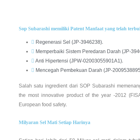
Sop Subarashi memiliki Patent Manfaat yang telah terbuk
Regenerasi Sel (JP-3946238).
Memperbaiki Sistem Peredaran Darah (JP-394
Anti Hipertensi (JPW-02003055901A1).
Mencegah Pembekuan Darah (JP-2009538895
Salah satu ingredient dari SOP Subarashi memena
the most innovative product of the year -2012 (FIS
European food safety.
Milyaran Sel Mati Setiap Harinya