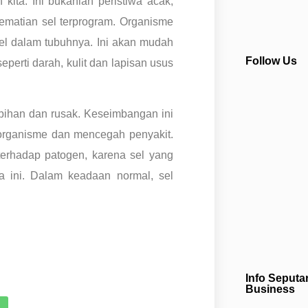
 kita. Ini bukanlah peristiwa acak,
kematian sel terprogram. Organisme
sel dalam tubuhnya. Ini akan mudah
Follow Us
eperti darah, kulit dan lapisan usus
bihan dan rusak. Keseimbangan ini
organisme dan mencegah penyakit.
erhadap patogen, karena sel yang
ara ini. Dalam keadaan normal, sel
Info Seputa
Business