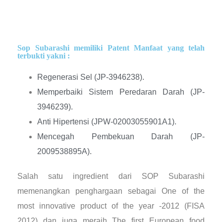
Sop Subarashi memiliki Patent Manfaat yang telah
terbukti yakni :
Regenerasi Sel (JP-3946238).
Memperbaiki Sistem Peredaran Darah (JP-
3946239).
Anti Hipertensi (JPW-02003055901A1).
Mencegah Pembekuan Darah (JP-
2009538895A).
Salah satu ingredient dari SOP Subarashi
memenangkan penghargaan sebagai One of the
most innovative product of the year -2012 (FISA
2012) dan juga meraih The first European food