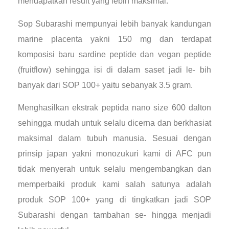
mendapatkan result yang lebih maksimal.
Sop Subarashi mempunyai lebih banyak kandungan
marine placenta yakni 150 mg dan terdapat
komposisi baru sardine peptide dan vegan peptide
(fruitflow) sehingga isi di dalam saset jadi le- bih
banyak dari SOP 100+ yaitu sebanyak 3.5 gram.
Menghasilkan ekstrak peptida nano size 600 dalton
sehingga mudah untuk selalu dicerna dan berkhasiat
maksimal dalam tubuh manusia. Sesuai dengan
prinsip japan yakni monozukuri kami di AFC pun
tidak menyerah untuk selalu mengembangkan dan
memperbaiki produk kami salah satunya adalah
produk SOP 100+ yang di tingkatkan jadi SOP
Subarashi dengan tambahan se- hingga menjadi