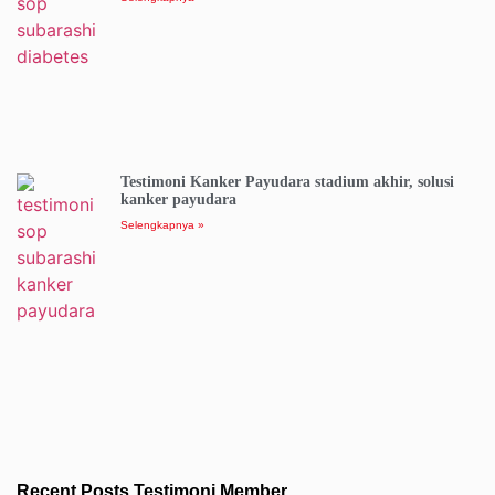
Testimoni Kanker Payudara stadium akhir, solusi
kanker payudara
Selengkapnya »
Recent Posts Testimoni Member