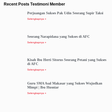
Recent Posts Testimoni Member
Perjuangan Sukses Pak Udin Seorang Supir Taksi
Selengkapnya »
Seorang Narapidana yang Sukses di AFC
Selengkapnya »
Kisah Ibu Herti Sitorus Seorang Petani yang Sukses
di AFC
Selengkapnya »
Guru SMA Asal Makasar yang Sukses Wujudkan
Mimpi | Ibu Husniar
Selengkapnya »