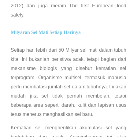
2012) dan juga meraih The first European food
safety.
Milyaran Sel Mati Setiap Harinya
Setiap hari lebih dari 50 Milyar sel mati dalam tubuh
kita. Ini bukanlah peristiwa acak, tetapi bagian dari
mekanisme biologis yang disebut kematian sel
terprogram. Organisme multisel, termasuk manusia
perlu membatasi jumlah sel dalam tubuhnya. Ini akan
mudah jika sel tidak pernah membelah, tetapi
beberapa area seperti darah, kulit dan lapisan usus
terus menerus menghasilkan sel baru.
Kematian sel menghentikan akumulasi sel yang
berlebihan dan rusak. Keseimbangan ini atau