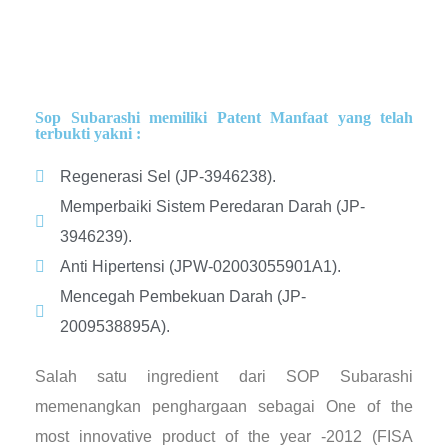
Sop Subarashi memiliki Patent Manfaat yang telah
terbukti yakni :
Regenerasi Sel (JP-3946238).
Memperbaiki Sistem Peredaran Darah (JP-
3946239).
Anti Hipertensi (JPW-02003055901A1).
Mencegah Pembekuan Darah (JP-
2009538895A).
Salah satu ingredient dari SOP Subarashi
memenangkan penghargaan sebagai One of the
most innovative product of the year -2012 (FISA