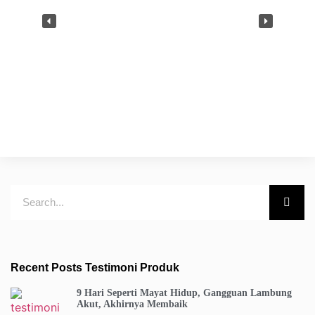
Recent Posts Testimoni Produk
9 Hari Seperti Mayat Hidup, Gangguan Lambung
Akut, Akhirnya Membaik