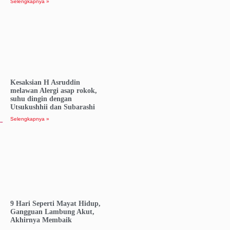
Selengkapnya »
Kesaksian H Asruddin
melawan Alergi asap rokok,
suhu dingin dengan
Utsukushhii dan Subarashi
Selengkapnya »
9 Hari Seperti Mayat Hidup,
Gangguan Lambung Akut,
Akhirnya Membaik