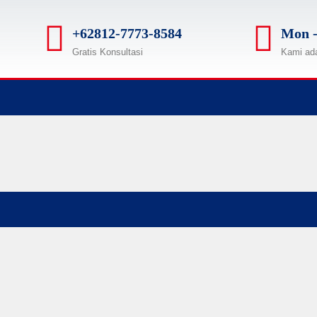
+62812-7773-8584
Mon -
Gratis Konsultasi
Kami ad