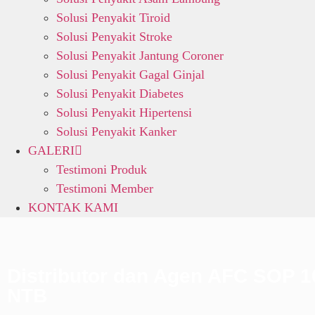
Solusi Penyakit Tiroid
Solusi Penyakit Stroke
Solusi Penyakit Jantung Coroner
Solusi Penyakit Gagal Ginjal
Solusi Penyakit Diabetes
Solusi Penyakit Hipertensi
Solusi Penyakit Kanker
GALERI
Testimoni Produk
Testimoni Member
KONTAK KAMI
Distributor dan Agen AFC SOP 1
NTB