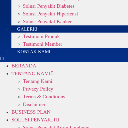
Solusi Penyakit Diabetes
Solusi Penyakit Hipertensi
Solusi Penyakit Kanker
GALERI
Testimoni Produk
Testimoni Member
KONTAK KAMI
BERANDA
TENTANG KAMI
Tentang Kami
Privacy Policy
Terms & Conditions
Disclaimer
BUSINESS PLAN
SOLUSI PENYAKIT
Solusi Penyakit Asam Lambung