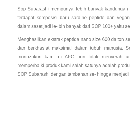
Sop Subarashi mempunyai lebih banyak kandungan 
terdapat komposisi baru sardine peptide dan vegan p
dalam saset jadi le- bih banyak dari SOP 100+ yaitu s
Menghasilkan ekstrak peptida nano size 600 dalton s
dan berkhasiat maksimal dalam tubuh manusia. Se
monozukuri kami di AFC pun tidak menyerah u
memperbaiki produk kami salah satunya adalah produ
SOP Subarashi dengan tambahan se- hingga menjadi l