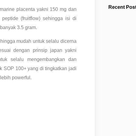
Recent Pos
marine placenta yakni 150 mg dan
eptide (fruitflow) sehingga isi di
ebanyak 3.5 gram.
ehingga mudah untuk selalu dicerna
suai dengan prinsip japan yakni
ntuk selalu mengembangkan dan
k SOP 100+ yang di tingkatkan jadi
ebih powerful.