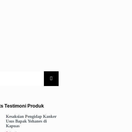
ts Testimoni Produk
Kesaksian Pengidap Kanker
Usus Bapak Yohanes di
Kapuas