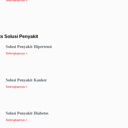
Selengkapnya »
s Solusi Penyakit
Solusi Penyakit Hipertensi
Selengkapnya »
Solusi Penyakit Kanker
Selengkapnya »
Solusi Penyakit Diabetes
Selengkapnya »