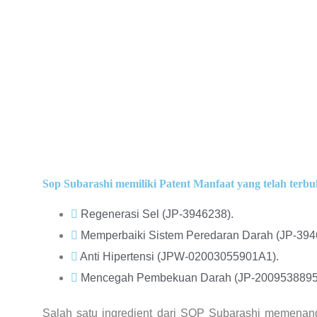
Sop Subarashi memiliki Patent Manfaat yang telah terbuk
Regenerasi Sel (JP-3946238).
Memperbaiki Sistem Peredaran Darah (JP-394
Anti Hipertensi (JPW-02003055901A1).
Mencegah Pembekuan Darah (JP-2009538895
Salah satu ingredient dari SOP Subarashi memena