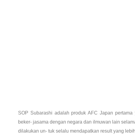
SOP Subarashi adalah produk AFC Japan pertama 
beker- jasama dengan negara dan ilmuwan lain selama 
dilakukan un- tuk selalu mendapatkan result yang lebi