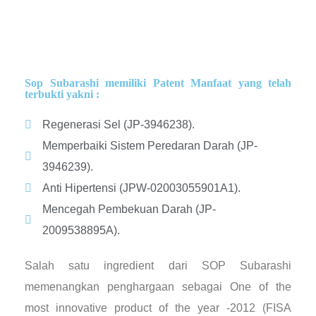
Sop Subarashi memiliki Patent Manfaat yang telah
terbukti yakni :
Regenerasi Sel (JP-3946238).
Memperbaiki Sistem Peredaran Darah (JP-
3946239).
Anti Hipertensi (JPW-02003055901A1).
Mencegah Pembekuan Darah (JP-
2009538895A).
Salah satu ingredient dari SOP Subarashi
memenangkan penghargaan sebagai One of the
most innovative product of the year -2012 (FISA