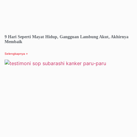
9 Hari Seperti Mayat Hidup, Gangguan Lambung Akut, Akhirnya
Membaik
Selengkapnya »