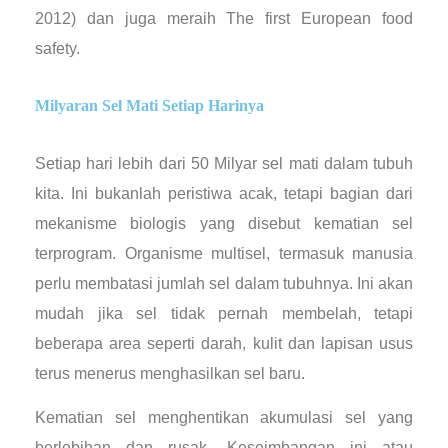
2012) dan juga meraih The first European food
safety.
Milyaran Sel Mati Setiap Harinya
Setiap hari lebih dari 50 Milyar sel mati dalam tubuh
kita. Ini bukanlah peristiwa acak, tetapi bagian dari
mekanisme biologis yang disebut kematian sel
terprogram. Organisme multisel, termasuk manusia
perlu membatasi jumlah sel dalam tubuhnya. Ini akan
mudah jika sel tidak pernah membelah, tetapi
beberapa area seperti darah, kulit dan lapisan usus
terus menerus menghasilkan sel baru.
Kematian sel menghentikan akumulasi sel yang
berlebihan dan rusak. Keseimbangan ini atau