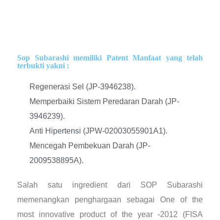
Sop Subarashi memiliki Patent Manfaat yang telah
terbukti yakni :
Regenerasi Sel (JP-3946238).
Memperbaiki Sistem Peredaran Darah (JP-
3946239).
Anti Hipertensi (JPW-02003055901A1).
Mencegah Pembekuan Darah (JP-
2009538895A).
Salah satu ingredient dari SOP Subarashi
memenangkan penghargaan sebagai One of the
most innovative product of the year -2012 (FISA