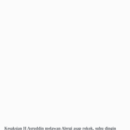
Kesaksian H Asruddin melawan Alergi asap rokok, suhu dingin