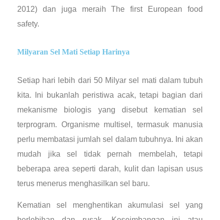
2012) dan juga meraih The first European food
safety.
Milyaran Sel Mati Setiap Harinya
Setiap hari lebih dari 50 Milyar sel mati dalam tubuh
kita. Ini bukanlah peristiwa acak, tetapi bagian dari
mekanisme biologis yang disebut kematian sel
terprogram. Organisme multisel, termasuk manusia
perlu membatasi jumlah sel dalam tubuhnya. Ini akan
mudah jika sel tidak pernah membelah, tetapi
beberapa area seperti darah, kulit dan lapisan usus
terus menerus menghasilkan sel baru.
Kematian sel menghentikan akumulasi sel yang
berlebihan dan rusak. Keseimbangan ini atau