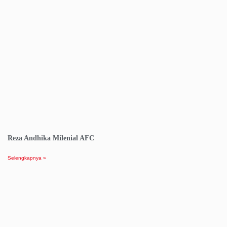
Reza Andhika Milenial AFC
Selengkapnya »