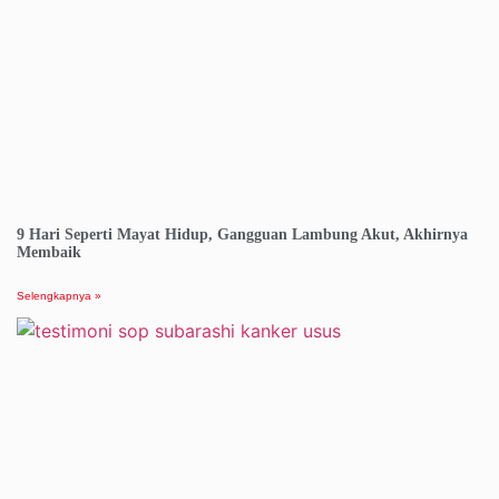
9 Hari Seperti Mayat Hidup, Gangguan Lambung Akut, Akhirnya
Membaik
Selengkapnya »