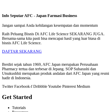
Info Seputar AFC - Japan Farmasi Business
Jangan sampai Anda kehilangan kesempatan dan momentum
Raih Peluang Bisnis Di AFC Life Science SEKARANG JUGA.
Bersama-sama kita pasti bisa mencapai hasil yang luar biasa di
bisnis AFC Life Science.
DAFTAR SEKARANG
Berdiri sejak tahun 1969, AFC Japan merupakan Perusahaan
Pharmacy tertua dan terbesar di Jepang. SOP Subarashi dan
Utsukushhii merupakan produk andalan dari AFC Japan yang resmi
hadir di Indonesia.
Twitter
Facebook-f
Dribbble
Youtube
Pinterest
Medium
Get Started
Tutorials