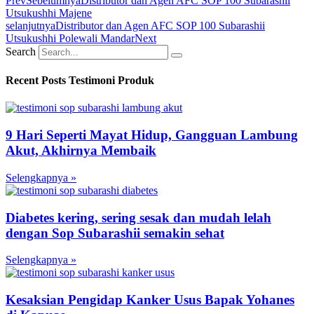
Prev
Sebelumnya
Distributor dan Agen AFC SOP 100 Subarashii
Utsukushhi Majene
selanjutnya
Distributor dan Agen AFC SOP 100 Subarashii
Utsukushhi Polewali Mandar
Next
Search
Recent Posts Testimoni Produk
9 Hari Seperti Mayat Hidup, Gangguan Lambung
Akut, Akhirnya Membaik
Selengkapnya »
Diabetes kering, sering sesak dan mudah lelah
dengan Sop Subarashii semakin sehat
Selengkapnya »
Kesaksian Pengidap Kanker Usus Bapak Yohanes