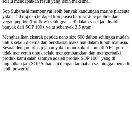
selalu mendapatkan result yang lebih maksimal.
Sop Subarashi mempunyai lebih banyak kandungan marine placenta
yakni 150 mg dan terdapat komposisi baru sardine peptide dan
vegan peptide (fruitflow) sehingga isi di dalam saset jadi le- bih
banyak dari SOP 100+ yaitu sebanyak 3.5 gram.
Menghasilkan ekstrak peptida nano size 600 dalton sehingga mudah
untuk selalu dicerna dan berkhasiat maksimal dalam tubuh manusia.
Sesuai dengan prinsip japan yakni monozukuri kami di AFC pun
tidak menyerah untuk selalu mengembangkan dan memperbaiki
produk kami salah satunya adalah produk SOP 100+ yang di
tingkatkan jadi SOP Subarashi dengan tambahan se- hingga menjadi
lebih powerful.