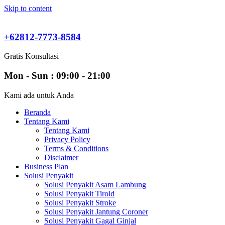
Skip to content
+62812-7773-8584
Gratis Konsultasi
Mon - Sun : 09:00 - 21:00
Kami ada untuk Anda
Beranda
Tentang Kami
Tentang Kami
Privacy Policy
Terms & Conditions
Disclaimer
Business Plan
Solusi Penyakit
Solusi Penyakit Asam Lambung
Solusi Penyakit Tiroid
Solusi Penyakit Stroke
Solusi Penyakit Jantung Coroner
Solusi Penyakit Gagal Ginjal