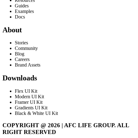
Resources
Guides
Examples
Docs
About
Stories
Community
Blog
Careers
Brand Assets
Downloads
Flex UI Kit
Modern UI Kit
Framer UI Kit
Gradients UI Kit
Black & White UI Kit
COPYRIGHT @ 2026 | AFC LIFE GROUP. ALL
RIGHT RESERVED