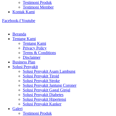
Testimoni Produk
Testimoni Member
Kontak Kami
Facebook-f
Youtube
Beranda
Tentang Kami
Tentang Kami
Privacy Policy
Terms & Conditions
Disclaimer
Business Plan
Solusi Penyakit
Solusi Penyakit Asam Lambung
Solusi Penyakit Tiroid
Solusi Penyakit Stroke
Solusi Penyakit Jantung Coroner
Solusi Penyakit Gagal Ginjal
Solusi Penyakit Diabetes
Solusi Penyakit Hipertensi
Solusi Penyakit Kanker
Galeri
Testimoni Produk