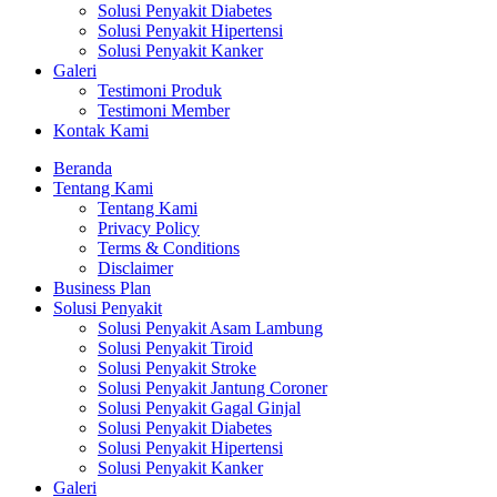
Solusi Penyakit Diabetes
Solusi Penyakit Hipertensi
Solusi Penyakit Kanker
Galeri
Testimoni Produk
Testimoni Member
Kontak Kami
Beranda
Tentang Kami
Tentang Kami
Privacy Policy
Terms & Conditions
Disclaimer
Business Plan
Solusi Penyakit
Solusi Penyakit Asam Lambung
Solusi Penyakit Tiroid
Solusi Penyakit Stroke
Solusi Penyakit Jantung Coroner
Solusi Penyakit Gagal Ginjal
Solusi Penyakit Diabetes
Solusi Penyakit Hipertensi
Solusi Penyakit Kanker
Galeri