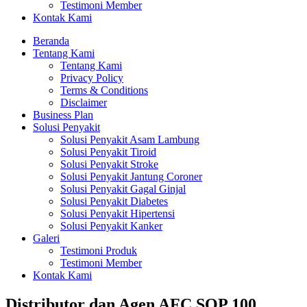
Testimoni Member
Kontak Kami
Beranda
Tentang Kami
Tentang Kami
Privacy Policy
Terms & Conditions
Disclaimer
Business Plan
Solusi Penyakit
Solusi Penyakit Asam Lambung
Solusi Penyakit Tiroid
Solusi Penyakit Stroke
Solusi Penyakit Jantung Coroner
Solusi Penyakit Gagal Ginjal
Solusi Penyakit Diabetes
Solusi Penyakit Hipertensi
Solusi Penyakit Kanker
Galeri
Testimoni Produk
Testimoni Member
Kontak Kami
Distributor dan Agen AFC SOP 100