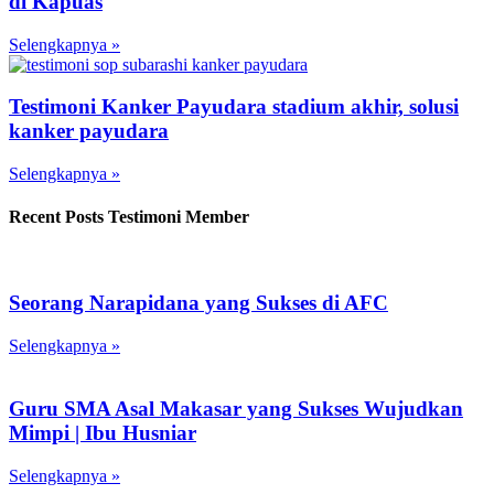
di Kapuas
Selengkapnya »
Testimoni Kanker Payudara stadium akhir, solusi
kanker payudara
Selengkapnya »
Recent Posts Testimoni Member
Seorang Narapidana yang Sukses di AFC
Selengkapnya »
Guru SMA Asal Makasar yang Sukses Wujudkan
Mimpi | Ibu Husniar
Selengkapnya »