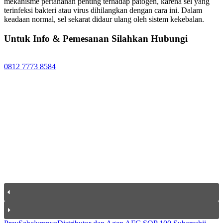
mekanisme pertahanan penting terhadap patogen, karena sel yang
terinfeksi bakteri atau virus dihilangkan dengan cara ini. Dalam
keadaan normal, sel sekarat didaur ulang oleh sistem kekebalan.
Untuk Info & Pemesanan Silahkan Hubungi
0812 7773 8584