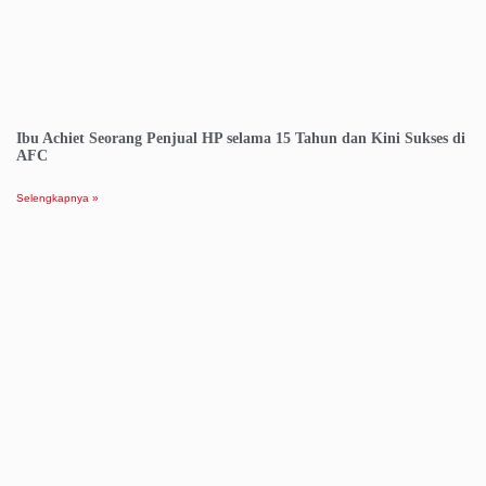
Ibu Achiet Seorang Penjual HP selama 15 Tahun dan Kini Sukses di
AFC
Selengkapnya »