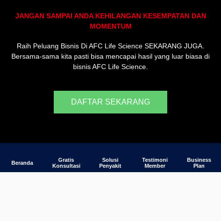
JANGAN SAMPAI ANDA KEHILANGAN KESEMPATAN DAN
MOMENTUM
Raih Peluang Bisnis Di AFC Life Science SEKARANG JUGA.
Bersama-sama kita pasti bisa mencapai hasil yang luar biasa di
bisnis AFC Life Science.
DAFTAR SEKARANG
Gratis
Solusi
Testimoni
Business
Beranda
Konsultasi
Penyakit
Member
Plan