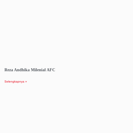
Reza Andhika Milenial AFC
Selengkapnya »