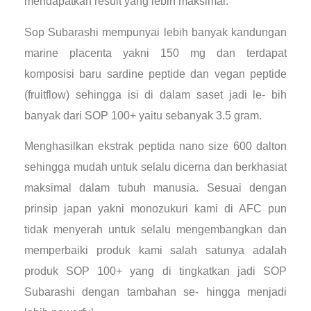
mendapatkan result yang lebih maksimal.
Sop Subarashi mempunyai lebih banyak kandungan
marine placenta yakni 150 mg dan terdapat
komposisi baru sardine peptide dan vegan peptide
(fruitflow) sehingga isi di dalam saset jadi le- bih
banyak dari SOP 100+ yaitu sebanyak 3.5 gram.
Menghasilkan ekstrak peptida nano size 600 dalton
sehingga mudah untuk selalu dicerna dan berkhasiat
maksimal dalam tubuh manusia. Sesuai dengan
prinsip japan yakni monozukuri kami di AFC pun
tidak menyerah untuk selalu mengembangkan dan
memperbaiki produk kami salah satunya adalah
produk SOP 100+ yang di tingkatkan jadi SOP
Subarashi dengan tambahan se- hingga menjadi