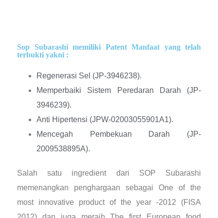
Sop Subarashi memiliki Patent Manfaat yang telah
terbukti yakni :
Regenerasi Sel (JP-3946238).
Memperbaiki Sistem Peredaran Darah (JP-
3946239).
Anti Hipertensi (JPW-02003055901A1).
Mencegah Pembekuan Darah (JP-
2009538895A).
Salah satu ingredient dari SOP Subarashi
memenangkan penghargaan sebagai One of the
most innovative product of the year -2012 (FISA
2012) dan juga meraih The first European food