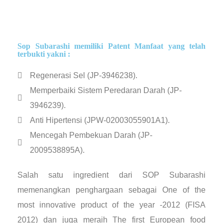
Sop Subarashi memiliki Patent Manfaat yang telah
terbukti yakni :
Regenerasi Sel (JP-3946238).
Memperbaiki Sistem Peredaran Darah (JP-
3946239).
Anti Hipertensi (JPW-02003055901A1).
Mencegah Pembekuan Darah (JP-
2009538895A).
Salah satu ingredient dari SOP Subarashi
memenangkan penghargaan sebagai One of the
most innovative product of the year -2012 (FISA
2012) dan juga meraih The first European food