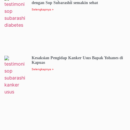
dengan Sop Subarashii semakin sehat
Selengkapnya »
Kesaksian Pengidap Kanker Usus Bapak Yohanes di
Kapuas
Selengkapnya »