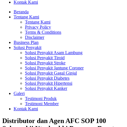
Kontak Kami
Beranda
Tentang Kami
Tentang Kami
Privacy Policy
Terms & Conditions
Disclaimer
Business Plan
Solusi Penyakit
Solusi Penyakit Asam Lambung
Solusi Penyakit Tiroid
Solusi Penyakit Stroke
Solusi Penyakit Jantung Coroner
Solusi Penyakit Gagal Ginjal
Solusi Penyakit Diabetes
Solusi Penyakit Hipertensi
Solusi Penyakit Kanker
Galeri
Testimoni Produk
Testimoni Member
Kontak Kami
Distributor dan Agen AFC SOP 100