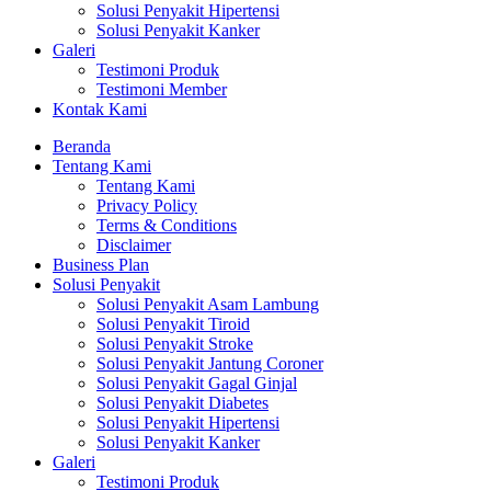
Solusi Penyakit Hipertensi
Solusi Penyakit Kanker
Galeri
Testimoni Produk
Testimoni Member
Kontak Kami
Beranda
Tentang Kami
Tentang Kami
Privacy Policy
Terms & Conditions
Disclaimer
Business Plan
Solusi Penyakit
Solusi Penyakit Asam Lambung
Solusi Penyakit Tiroid
Solusi Penyakit Stroke
Solusi Penyakit Jantung Coroner
Solusi Penyakit Gagal Ginjal
Solusi Penyakit Diabetes
Solusi Penyakit Hipertensi
Solusi Penyakit Kanker
Galeri
Testimoni Produk