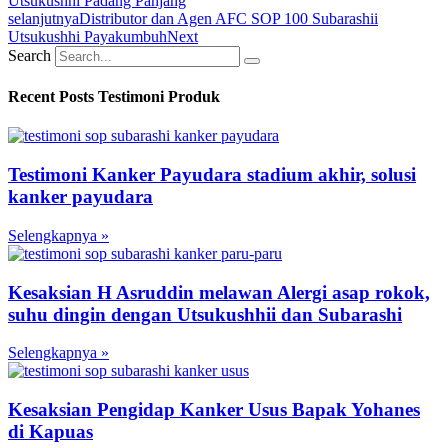
Utsukushhi Padang Panjang
selanjutnya
Distributor dan Agen AFC SOP 100 Subarashii
Utsukushhi Payakumbuh
Next
Search
Recent Posts Testimoni Produk
Testimoni Kanker Payudara stadium akhir, solusi
kanker payudara
Selengkapnya »
Kesaksian H Asruddin melawan Alergi asap rokok,
suhu dingin dengan Utsukushhii dan Subarashi
Selengkapnya »
Kesaksian Pengidap Kanker Usus Bapak Yohanes
di Kapuas