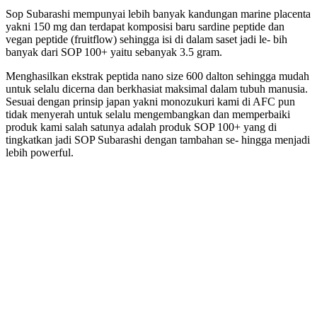
Sop Subarashi mempunyai lebih banyak kandungan marine placenta
yakni 150 mg dan terdapat komposisi baru sardine peptide dan
vegan peptide (fruitflow) sehingga isi di dalam saset jadi le- bih
banyak dari SOP 100+ yaitu sebanyak 3.5 gram.
Menghasilkan ekstrak peptida nano size 600 dalton sehingga mudah
untuk selalu dicerna dan berkhasiat maksimal dalam tubuh manusia.
Sesuai dengan prinsip japan yakni monozukuri kami di AFC pun
tidak menyerah untuk selalu mengembangkan dan memperbaiki
produk kami salah satunya adalah produk SOP 100+ yang di
tingkatkan jadi SOP Subarashi dengan tambahan se- hingga menjadi
lebih powerful.