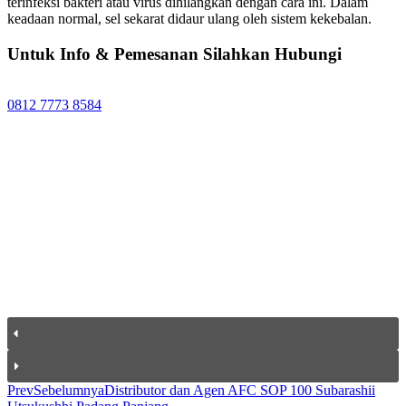
terinfeksi bakteri atau virus dihilangkan dengan cara ini. Dalam
keadaan normal, sel sekarat didaur ulang oleh sistem kekebalan.
Untuk Info & Pemesanan Silahkan Hubungi
0812 7773 8584
Prev
Sebelumnya
Distributor dan Agen AFC SOP 100 Subarashii