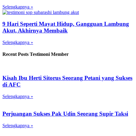
Selengkapnya »
9 Hari Seperti Mayat Hidup, Gangguan Lambung
Akut, Akhirnya Membaik
Selengkapnya »
Recent Posts Testimoni Member
Kisah Ibu Herti Sitorus Seorang Petani yang Sukses
di AFC
Selengkapnya »
Perjuangan Sukses Pak Udin Seorang Supir Taksi
Selengkapnya »