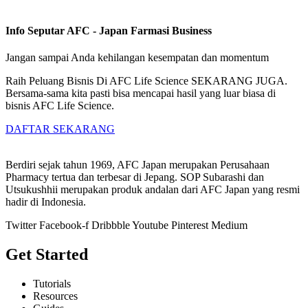
Info Seputar AFC - Japan Farmasi Business
Jangan sampai Anda kehilangan kesempatan dan momentum
Raih Peluang Bisnis Di AFC Life Science SEKARANG JUGA.
Bersama-sama kita pasti bisa mencapai hasil yang luar biasa di
bisnis AFC Life Science.
DAFTAR SEKARANG
Berdiri sejak tahun 1969, AFC Japan merupakan Perusahaan
Pharmacy tertua dan terbesar di Jepang. SOP Subarashi dan
Utsukushhii merupakan produk andalan dari AFC Japan yang resmi
hadir di Indonesia.
Twitter
Facebook-f
Dribbble
Youtube
Pinterest
Medium
Get Started
Tutorials
Resources