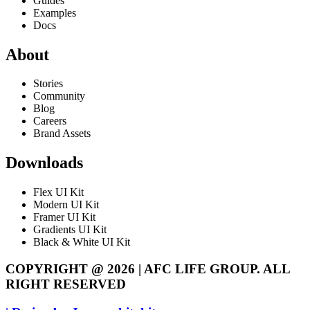
Guides
Examples
Docs
About
Stories
Community
Blog
Careers
Brand Assets
Downloads
Flex UI Kit
Modern UI Kit
Framer UI Kit
Gradients UI Kit
Black & White UI Kit
COPYRIGHT @ 2026 | AFC LIFE GROUP. ALL
RIGHT RESERVED