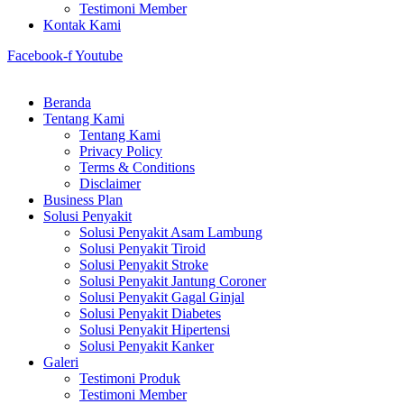
Testimoni Member
Kontak Kami
Facebook-f
Youtube
Beranda
Tentang Kami
Tentang Kami
Privacy Policy
Terms & Conditions
Disclaimer
Business Plan
Solusi Penyakit
Solusi Penyakit Asam Lambung
Solusi Penyakit Tiroid
Solusi Penyakit Stroke
Solusi Penyakit Jantung Coroner
Solusi Penyakit Gagal Ginjal
Solusi Penyakit Diabetes
Solusi Penyakit Hipertensi
Solusi Penyakit Kanker
Galeri
Testimoni Produk
Testimoni Member