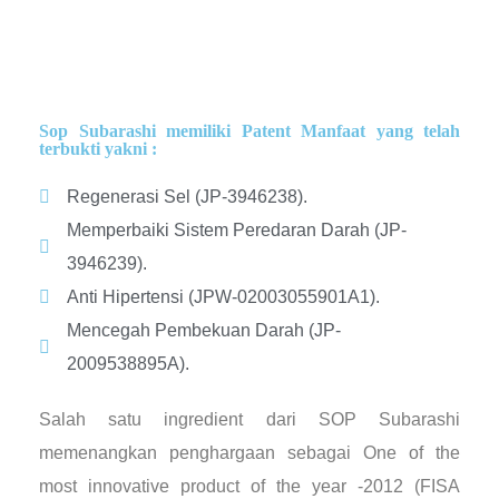
Sop Subarashi memiliki Patent Manfaat yang telah
terbukti yakni :
Regenerasi Sel (JP-3946238).
Memperbaiki Sistem Peredaran Darah (JP-
3946239).
Anti Hipertensi (JPW-02003055901A1).
Mencegah Pembekuan Darah (JP-
2009538895A).
Salah satu ingredient dari SOP Subarashi
memenangkan penghargaan sebagai One of the
most innovative product of the year -2012 (FISA