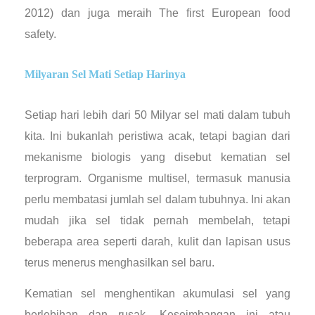
2012) dan juga meraih The first European food
safety.
Milyaran Sel Mati Setiap Harinya
Setiap hari lebih dari 50 Milyar sel mati dalam tubuh
kita. Ini bukanlah peristiwa acak, tetapi bagian dari
mekanisme biologis yang disebut kematian sel
terprogram. Organisme multisel, termasuk manusia
perlu membatasi jumlah sel dalam tubuhnya. Ini akan
mudah jika sel tidak pernah membelah, tetapi
beberapa area seperti darah, kulit dan lapisan usus
terus menerus menghasilkan sel baru.
Kematian sel menghentikan akumulasi sel yang
berlebihan dan rusak. Keseimbangan ini atau